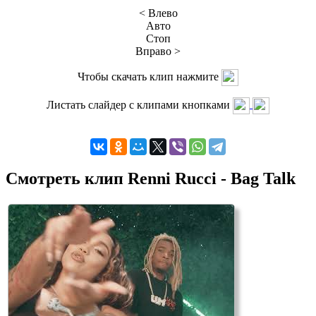
< Влево
Авто
Стоп
Вправо >
Чтобы скачать клип нажмите
Листать слайдер с клипами кнопками
Смотреть клип Renni Rucci - Bag Talk