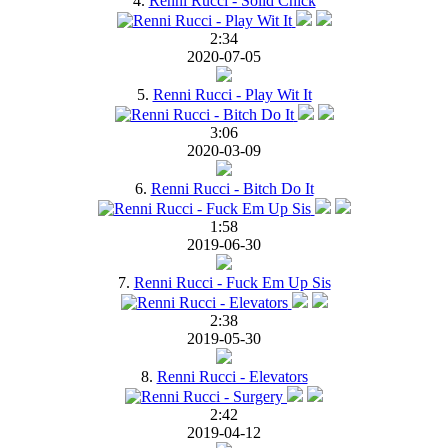
4.
Renni Rucci - Solid Chick
2:34
2020-07-05
5.
Renni Rucci - Play Wit It
3:06
2020-03-09
6.
Renni Rucci - Bitch Do It
1:58
2019-06-30
7.
Renni Rucci - Fuck Em Up Sis
2:38
2019-05-30
8.
Renni Rucci - Elevators
2:42
2019-04-12