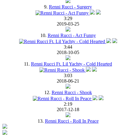
9.
Renni Rucci - Surgery
3:29
2019-03-25
10.
Renni Rucci - Act Funny
3:44
2018-10-05
11.
Renni Rucci Ft. Lil Yachty - Cold Hearted
3:03
2018-06-21
12.
Renni Rucci - Shook
2:19
2017-12-18
13.
Renni Rucci - Roll In Peace