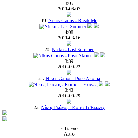
3:05
2011-06-07
19.
Nikos Ganos - Break Me
4:08
2011-03-16
20.
Nicko - Last Summer
3:39
2010-09-22
21.
Nikos Ganos - Poso Akoma
3:43
2010-06-29
22.
Νίκος Γκάνος - Κοίτα Τι Έκανες
< Влево
Авто