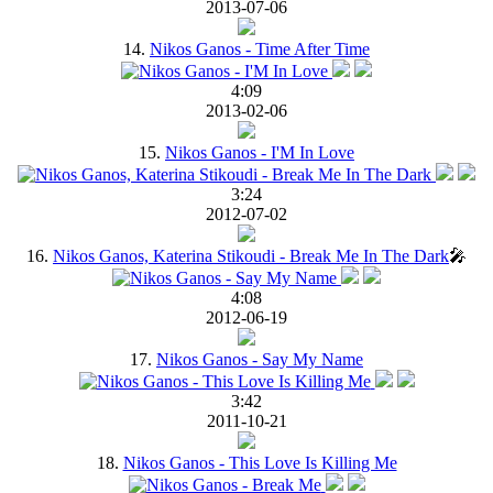
2013-07-06
14.
Nikos Ganos - Time After Time
4:09
2013-02-06
15.
Nikos Ganos - I'M In Love
3:24
2012-07-02
16.
Nikos Ganos, Katerina Stikoudi - Break Me In The Dark
🎤
4:08
2012-06-19
17.
Nikos Ganos - Say My Name
3:42
2011-10-21
18.
Nikos Ganos - This Love Is Killing Me