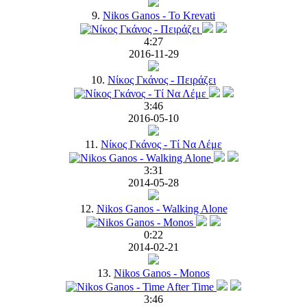
9.
Nikos Ganos - To Krevati
4:27
2016-11-29
10.
Νίκος Γκάνος - Πειράζει
3:46
2016-05-10
11.
Νίκος Γκάνος - Τί Να Λέμε
3:31
2014-05-28
12.
Nikos Ganos - Walking Alone
0:22
2014-02-21
13.
Nikos Ganos - Monos
3:46