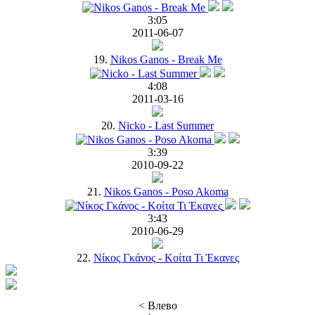
3:05
2011-06-07
19.
Nikos Ganos - Break Me
4:08
2011-03-16
20.
Nicko - Last Summer
3:39
2010-09-22
21.
Nikos Ganos - Poso Akoma
3:43
2010-06-29
22.
Νίκος Γκάνος - Κοίτα Τι Έκανες
< Влево