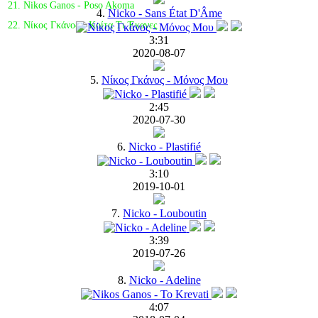
21. Nikos Ganos - Poso Akoma
4.
Nicko - Sans État D'Âme
22. Νίκος Γκάνος - Κοίτα Τι Έκανες
3:31
2020-08-07
5.
Νίκος Γκάνος - Μόνος Μου
2:45
2020-07-30
6.
Nicko - Plastifié
3:10
2019-10-01
7.
Nicko - Louboutin
3:39
2019-07-26
8.
Nicko - Adeline
4:07