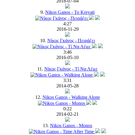
2018-07-04
9.
Nikos Ganos - To Krevati
4:27
2016-11-29
10.
Νίκος Γκάνος - Πειράζει
3:46
2016-05-10
11.
Νίκος Γκάνος - Τί Να Λέμε
3:31
2014-05-28
12.
Nikos Ganos - Walking Alone
0:22
2014-02-21
13.
Nikos Ganos - Monos