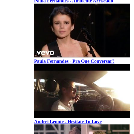
Paula Fernandes - Ambiente Arriscado
Paula Fernandes - Pra Que Conversar?
Andrei Leonte - Hesitate To Love