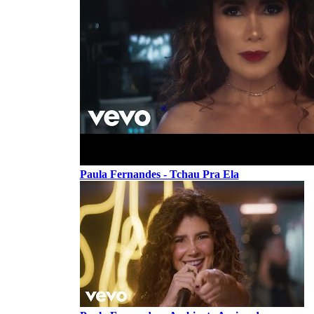
Paula Fernandes - Tchau Pra Ela