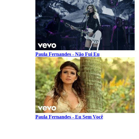
Paula Fernandes - Não Fui Eu
Paula Fernandes - Eu Sem Você