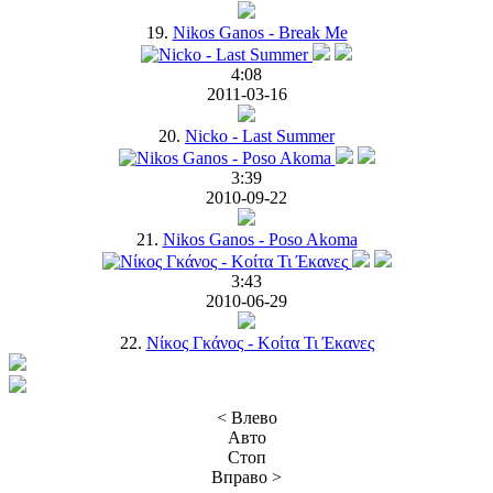
19.
Nikos Ganos - Break Me
4:08
2011-03-16
20.
Nicko - Last Summer
3:39
2010-09-22
21.
Nikos Ganos - Poso Akoma
3:43
2010-06-29
22.
Νίκος Γκάνος - Κοίτα Τι Έκανες
< Влево
Авто
Стоп
Вправо >