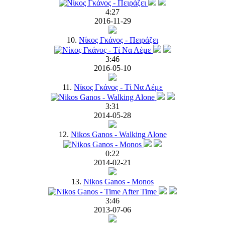
4:27
2016-11-29
10.
Νίκος Γκάνος - Πειράζει
3:46
2016-05-10
11.
Νίκος Γκάνος - Τί Να Λέμε
3:31
2014-05-28
12.
Nikos Ganos - Walking Alone
0:22
2014-02-21
13.
Nikos Ganos - Monos
3:46
2013-07-06