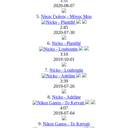
3:31
2020-08-07
5.
Νίκος Γκάνος - Μόνος Μου
2:45
2020-07-30
6.
Nicko - Plastifié
3:10
2019-10-01
7.
Nicko - Louboutin
3:39
2019-07-26
8.
Nicko - Adeline
4:07
2018-07-04
9.
Nikos Ganos - To Krevati