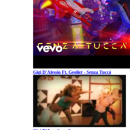
Gigi D'Alessio Ft. Geolier - Senza Tuccà