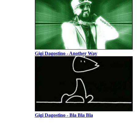
Gigi Dagostino - Another Way
Gigi Dagostino - Bla Bla Bla