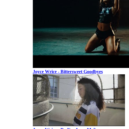
Joyce Wrice - Bittersweet Goodbyes