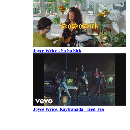
Joyce Wrice - So So Sick
Joyce Wrice, Kaytranada - Iced Tea