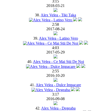
3:15
2018-03-21
38.
Alex Velea - Tiki Taka
2:58
2017-08-24
39.
Alex Velea - Latino Vero
4:03
2017-05-29
40.
Alex Velea - Ce Mai Stii De Noi
2:55
2016-10-20
41.
Alex Velea - Dulce Impacare
3:17
2016-09-08
42.
Alex Velea - Degeaba