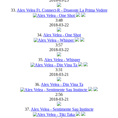
2018-03-23
33.
Alex Velea Ft. Connect-R - Dragoste La Prima Vedere
3:48
2018-03-22
34.
Alex Velea - One Shot
3:57
2018-03-22
35.
Alex Velea - Whisper
3:31
2018-03-21
36.
Alex Velea - Din Vina Ta
2:56
2018-03-21
37.
Alex Velea - Sentimente Sau Instincte