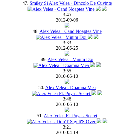
47.
Smiley Si Alex Velea - Dincolo De Cuvinte
3:45
2012-09-06
48.
Alex Velea - Cand Noaptea Vine
3:33
2012-06-25
49.
Alex Velea - Minim Doi
3:55
2010-06-10
50.
Alex Velea - Doamna Mea
3:46
2010-06-10
51.
Alex Velea Ft. Puya - Secret
3:21
2010-04-19