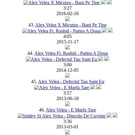
3:27
2016-02-16
43.
Alex Velea X Micutzu - Bani Pe Tine
4:05
2015-11-17
44.
Alex Velea Ft. Rashid - Partea A Doua
3:00
2014-12-05
45.
Alex Velea - Defectul Tau Sunt Eu
3:57
2013-06-18
46.
Alex Velea - E Marfa Tare
3:36
2013-03-01