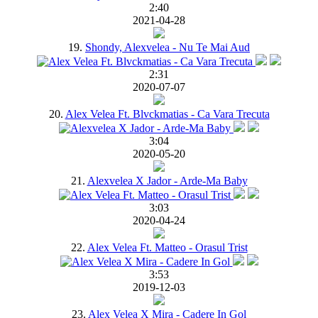
2:40
2021-04-28
19.
Shondy, Alexvelea - Nu Te Mai Aud
2:31
2020-07-07
20.
Alex Velea Ft. Blvckmatias - Ca Vara Trecuta
3:04
2020-05-20
21.
Alexvelea X Jador - Arde-Ma Baby
3:03
2020-04-24
22.
Alex Velea Ft. Matteo - Orasul Trist
3:53
2019-12-03
23.
Alex Velea X Mira - Cadere In Gol