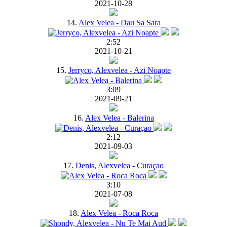
2021-10-28
14.
Alex Velea - Dau Sa Sara
2:52
2021-10-21
15.
Jerryco, Alexvelea - Azi Noapte
3:09
2021-09-21
16.
Alex Velea - Balerina
2:12
2021-09-03
17.
Denis, Alexvelea - Curaçao
3:10
2021-07-08
18.
Alex Velea - Roca Roca