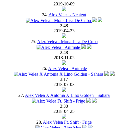
2019-10-09
24.
Alex Velea - Neatent
2:48
2019-04-23
25.
Alex Velea - Mona Lisa De Cuba
2:48
2018-11-05
26.
Alex Velea - Animale
3:17
2018-07-03
27.
Alex Velea X Antonia X Lino Golden - Sahara
3:30
2018-04-25
28.
Alex Velea Ft. Shift - Frige