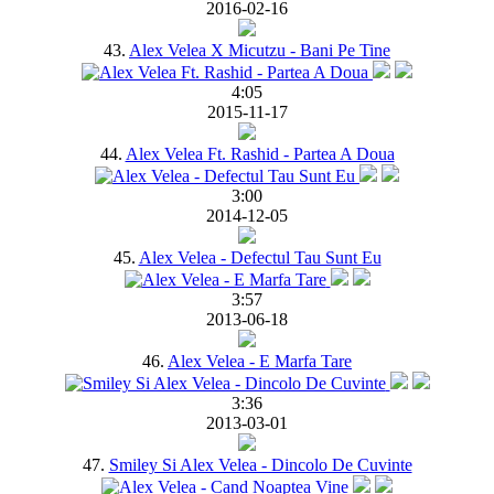
2016-02-16
43.
Alex Velea X Micutzu - Bani Pe Tine
4:05
2015-11-17
44.
Alex Velea Ft. Rashid - Partea A Doua
3:00
2014-12-05
45.
Alex Velea - Defectul Tau Sunt Eu
3:57
2013-06-18
46.
Alex Velea - E Marfa Tare
3:36
2013-03-01
47.
Smiley Si Alex Velea - Dincolo De Cuvinte