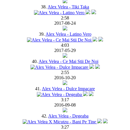
38.
Alex Velea - Tiki Taka
2:58
2017-08-24
39.
Alex Velea - Latino Vero
4:03
2017-05-29
40.
Alex Velea - Ce Mai Stii De Noi
2:55
2016-10-20
41.
Alex Velea - Dulce Impacare
3:17
2016-09-08
42.
Alex Velea - Degeaba
3:27