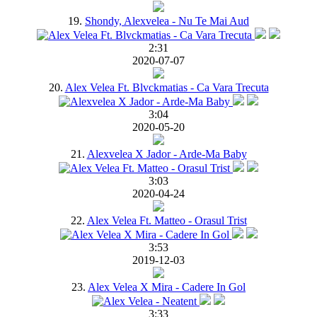
19.
Shondy, Alexvelea - Nu Te Mai Aud
2:31
2020-07-07
20.
Alex Velea Ft. Blvckmatias - Ca Vara Trecuta
3:04
2020-05-20
21.
Alexvelea X Jador - Arde-Ma Baby
3:03
2020-04-24
22.
Alex Velea Ft. Matteo - Orasul Trist
3:53
2019-12-03
23.
Alex Velea X Mira - Cadere In Gol
3:33