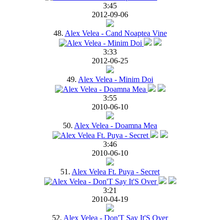
3:45
2012-09-06
48.
Alex Velea - Cand Noaptea Vine
3:33
2012-06-25
49.
Alex Velea - Minim Doi
3:55
2010-06-10
50.
Alex Velea - Doamna Mea
3:46
2010-06-10
51.
Alex Velea Ft. Puya - Secret
3:21
2010-04-19
52.
Alex Velea - Don'T Say It'S Over