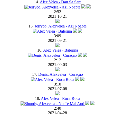
14.
Alex Velea - Dau Sa Sara
2:52
2021-10-21
15.
Jerryco, Alexvelea - Azi Noapte
3:09
2021-09-21
16.
Alex Velea - Balerina
2:12
2021-09-03
17.
Denis, Alexvelea - Curaçao
3:10
2021-07-08
18.
Alex Velea - Roca Roca
2:40
2021-04-28