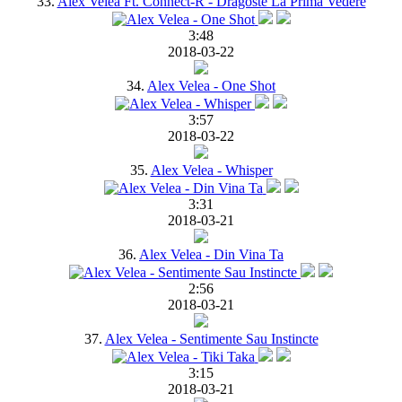
33.
Alex Velea Ft. Connect-R - Dragoste La Prima Vedere
3:48
2018-03-22
34.
Alex Velea - One Shot
3:57
2018-03-22
35.
Alex Velea - Whisper
3:31
2018-03-21
36.
Alex Velea - Din Vina Ta
2:56
2018-03-21
37.
Alex Velea - Sentimente Sau Instincte
3:15
2018-03-21