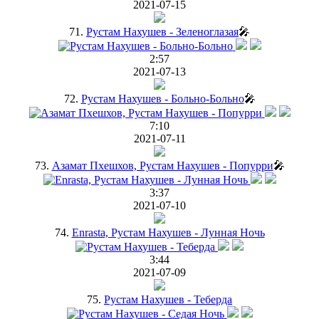
2021-07-15
71.
Рустам Нахушев - Зеленоглазая
🎤
2:57
2021-07-13
72.
Рустам Нахушев - Больно-Больно
🎤
7:10
2021-07-11
73.
Азамат Пхешхов, Рустам Нахушев - Попурри
🎤
3:37
2021-07-10
74.
Enrasta, Рустам Нахушев - Лунная Ночь
3:44
2021-07-09
75.
Рустам Нахушев - Теберда