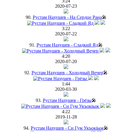
3:24
2020-07-23
90.
Рустам Нахушев - На Сердце Рана
🎤
3:22
2020-07-22
91.
Рустам Нахушев - Сладкий Яд
🎤
4:20
2020-07-20
92.
Рустам Нахушев - Холодный Вечер
🎤
1:44
2020-03-30
93.
Рустам Нахушев - Грёзы
🎤
4:22
2019-11-28
94.
Рустам Нахушев - Си Гум Укъокiыж
🎤