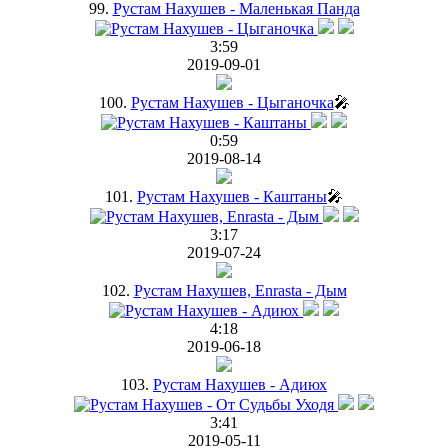
99.
Рустам Нахушев - Маленькая Панда
3:59
2019-09-01
100.
Рустам Нахушев - Цыганочка
🎤
0:59
2019-08-14
101.
Рустам Нахушев - Каштаны
🎤
3:17
2019-07-24
102.
Рустам Нахушев, Enrasta - Дым
4:18
2019-06-18
103.
Рустам Нахушев - Адиюх
3:41
2019-05-11