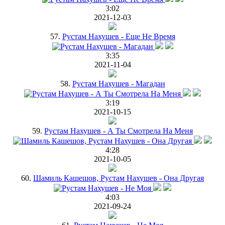
3:02
2021-12-03
57.
Рустам Нахушев - Еще Не Время
3:35
2021-11-04
58.
Рустам Нахушев - Магадан
3:19
2021-10-15
59.
Рустам Нахушев - А Ты Смотрела На Меня
4:28
2021-10-05
60.
Шамиль Кашешов, Рустам Нахушев - Она Другая
4:03
2021-09-24