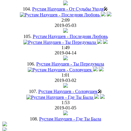
104.
Рустам Нахушев - От Судьбы Уходя
🎤
2:09
2019-05-03
105.
Рустам Нахушев - Последняя Любовь
1:49
2019-04-14
106.
Рустам Нахушев - Ты Передумала
1:01
2019-03-02
107.
Рустам Нахушев - Соловушек
🎤
1:53
2019-01-05
108.
Рустам Нахушев - Где Ты Была