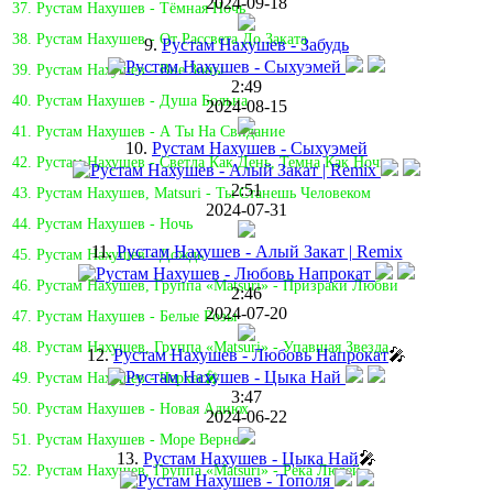
2024-09-18
37. Рустам Нахушев - Тёмная Ночь
38. Рустам Нахушев - От Рассвета До Заката
9.
Рустам Нахушев - Забудь
39. Рустам Нахушев - Вне Зоны
2:49
40. Рустам Нахушев - Душа Больна
2024-08-15
41. Рустам Нахушев - А Ты На Свидание
10.
Рустам Нахушев - Сыхуэмей
42. Рустам Нахушев - Светла Как День, Темна Как Ночь
2:51
43. Рустам Нахушев, Matsuri - Ты Станешь Человеком
2024-07-31
44. Рустам Нахушев - Ночь
11.
Рустам Нахушев - Алый Закат | Remix
45. Рустам Нахушев - Дождь
46. Рустам Нахушев, Группа «Matsuri» - Призраки Любви
2:46
2024-07-20
47. Рустам Нахушев - Белые Розы
48. Рустам Нахушев, Группа «Matsuri» - Упавшая Звезда
12.
Рустам Нахушев - Любовь Напрокат
🎤
49. Рустам Нахушев - Черкес🎤
3:47
50. Рустам Нахушев - Новая Адиюх
2024-06-22
51. Рустам Нахушев - Море Вернет
13.
Рустам Нахушев - Цыка Най
🎤
52. Рустам Нахушев, Группа «Matsuri» - Река Людей