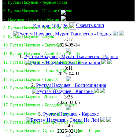
5. Рустам Нахушев - Черные Глаза
6. Рустам Нахушев - Горькие Строчки
7. Нахушев - Грустный Мотив
Скачать клип
Клипов: 108 / 26
8. Рустам Нахушев - Пьяная Вишня
9. Рустам Нахушев - Забудь
3:17
2025-05-14
10. Рустам Нахушев - Сыхуэмей
11. Рустам Нахушев - Алый Закат | Remix
1.
Рустам Нахушев, Мурат Тхагалегов - Родная
12. Рустам Нахушев - Любовь Напрокат🎤
3:11
13. Рустам Нахушев - Цыка Най🎤
2025-04-11
14. Рустам Нахушев - Тополя
2.
Рустам Нахушев - Воспоминания
15. Рустам Нахушев - Молодость
3:35
16. Рустам Нахушев - Листья
2025-03-05
17. Рустам Нахушев - Холодное Прости
3.
Рустам Нахушев - Караоке
18. Рустам Нахушев - Зэманыр Блокl
19. Рустам Нахушев, Дамир Гуагов - Камин
2:45
2025-02-13
20. Рустам Нахушев, Султан Ураган - Пропал Пацан