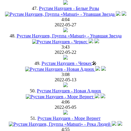
47.
Рустам Нахушев - Белые Розы
4:04
2022-05-27
48.
Рустам Нахушев, Группа «Matsuri» - Упавшая Звезда
3:43
2022-05-22
49.
Рустам Нахушев - Черкес
🎤
3:08
2022-05-13
50.
Рустам Нахушев - Новая Адиюх
4:06
2022-05-05
51.
Рустам Нахушев - Море Вернет
4:55