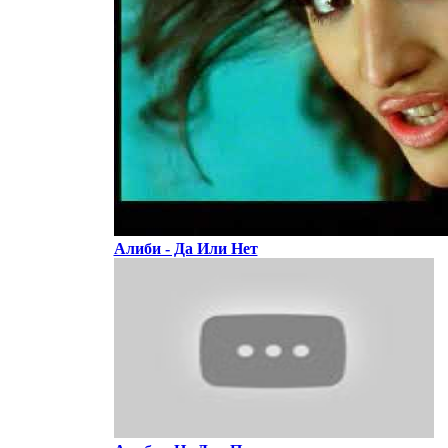
Алиби - Да Или Нет