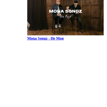
Mona Songz - Не Моя