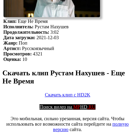
Клип:
Еще Не Время
Исполнитель:
Рустам Нахушев
Продолжительность:
3:02
Дата загрузки:
2021-12-03
Жанр:
Поп
Артист:
Русскоязычный
Просмотров:
4321
Оценка:
10
Скачать клип Рустам Нахушев - Еще
Не Время
Скачать клип с HD2K
Поиск видео на
MP
HD
.RU
Это мобильная, сильно урезанная, версия сайта. Чтобы
использовать все возможности сайта перейдите на
полную
версию
сайта.