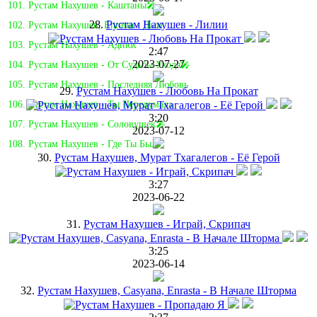
101. Рустам Нахушев - Каштаны🎤
28.
Рустам Нахушев - Лилии
102. Рустам Нахушев, Enrasta - Дым
103. Рустам Нахушев - Адиюх
2:47
2023-07-27
104. Рустам Нахушев - От Судьбы Уходя🎤
105. Рустам Нахушев - Последняя Любовь
29.
Рустам Нахушев - Любовь На Прокат
106. Рустам Нахушев - Ты Передумала
3:20
107. Рустам Нахушев - Соловушек🎤
2023-07-12
108. Рустам Нахушев - Где Ты Была
30.
Рустам Нахушев, Мурат Тхагалегов - Её Герой
3:27
2023-06-22
31.
Рустам Нахушев - Играй, Скрипач
3:25
2023-06-14
32.
Рустам Нахушев, Casyana, Enrasta - В Начале Шторма