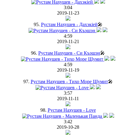
3:04
2019-11-23
95.
Рустам Нахушев - Дахэкiей
🎤
4:59
2019-11-21
96.
Рустам Нахушев - Си Къэшэн
🎤
4:59
2019-11-19
97.
Рустам Нахушев - Тихо Море Шумит
🎤
3:57
2019-11-11
98.
Рустам Нахушев - Love
3:42
2019-10-28