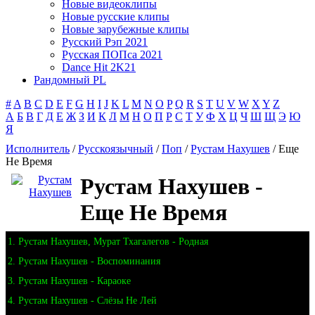
Новые видеоклипы
Новые русские клипы
Новые зарубежные клипы
Русский Рэп 2021
Русская ПОПса 2021
Dance Hit 2K21
Рандомный PL
#
A
B
C
D
E
F
G
H
I
J
K
L
M
N
O
P
Q
R
S
T
U
V
W
X
Y
Z
А
Б
В
Г
Д
Е
Ж
З
И
К
Л
М
Н
О
П
Р
С
Т
У
Ф
Х
Ц
Ч
Ш
Щ
Э
Ю
Я
Исполнитель
/
Русскоязычный
/
Поп
/
Рустам Нахушев
/ Еще
Не Время
Рустам Нахушев -
Еще Не Время
1. Рустам Нахушев, Мурат Тхагалегов - Родная
2. Рустам Нахушев - Воспоминания
3. Рустам Нахушев - Караоке
4. Рустам Нахушев - Слёзы Не Лей