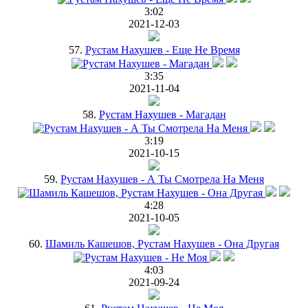
3:02
2021-12-03
57.
Рустам Нахушев - Еще Не Время
3:35
2021-11-04
58.
Рустам Нахушев - Магадан
3:19
2021-10-15
59.
Рустам Нахушев - А Ты Смотрела На Меня
4:28
2021-10-05
60.
Шамиль Кашешов, Рустам Нахушев - Она Другая
4:03
2021-09-24