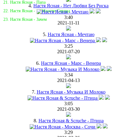
21. Настя Ясная - Папа
4.
Настя Ясная - Нет Любви Без Риска
22. Настя Ясная - В Области Сердца
3:40
23. Настя Ясная - Зачем
2021-11-11
5.
Настя Ясная - Мечтаю
3:25
2021-07-20
6.
Настя Ясная - Марс - Венера
3:34
2021-04-13
7.
Настя Ясная - Музыка И Молоко
3:05
2021-03-30
8.
Настя Ясная & Scruche - Птица
3:29