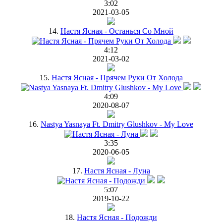
3:02
2021-03-05
14.
Настя Ясная - Останься Со Мной
4:12
2021-03-02
15.
Настя Ясная - Прячем Руки От Холода
4:09
2020-08-07
16.
Nastya Yasnaya Ft. Dmitry Glushkov - My Love
3:35
2020-06-05
17.
Настя Ясная - Луна
5:07
2019-10-22
18.
Настя Ясная - Подожди