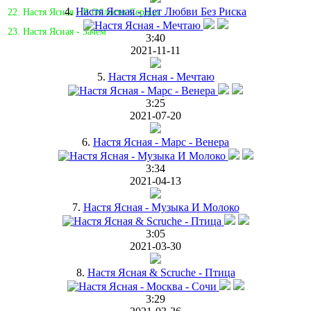
4.
Настя Ясная - Нет Любви Без Риска
22. Настя Ясная - В Области Сердца
23. Настя Ясная - Зачем
3:40
2021-11-11
5.
Настя Ясная - Мечтаю
3:25
2021-07-20
6.
Настя Ясная - Марс - Венера
3:34
2021-04-13
7.
Настя Ясная - Музыка И Молоко
3:05
2021-03-30
8.
Настя Ясная & Scruche - Птица
3:29