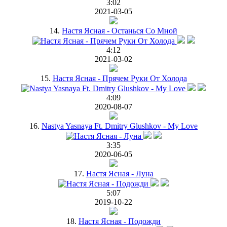
3:02
2021-03-05
14.
Настя Ясная - Останься Со Мной
4:12
2021-03-02
15.
Настя Ясная - Прячем Руки От Холода
4:09
2020-08-07
16.
Nastya Yasnaya Ft. Dmitry Glushkov - My Love
3:35
2020-06-05
17.
Настя Ясная - Луна
5:07
2019-10-22
18.
Настя Ясная - Подожди