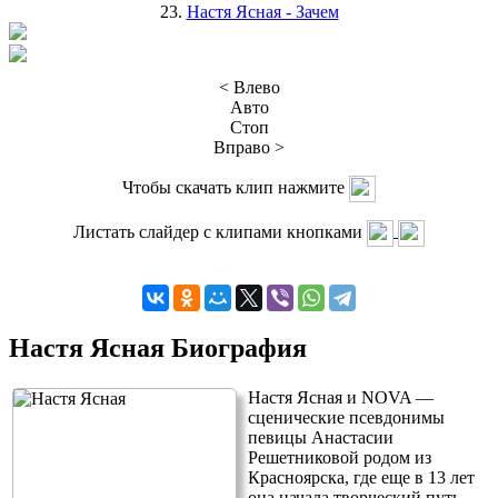
23.
Настя Ясная - Зачем
< Влево
Авто
Стоп
Вправо >
Чтобы скачать клип нажмите
Листать слайдер с клипами кнопками
Настя Ясная Биография
Настя Ясная и NOVA —
сценические псевдонимы
певицы Анастасии
Решетниковой родом из
Красноярска, где еще в 13 лет
она начала творческий путь.