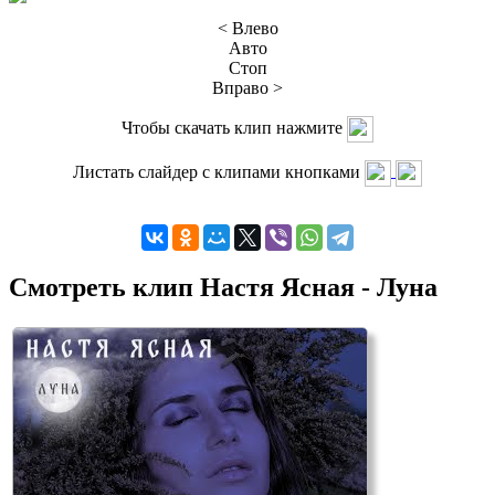
< Влево
Авто
Стоп
Вправо >
Чтобы скачать клип нажмите
Листать слайдер с клипами кнопками
Смотреть клип Настя Ясная - Луна