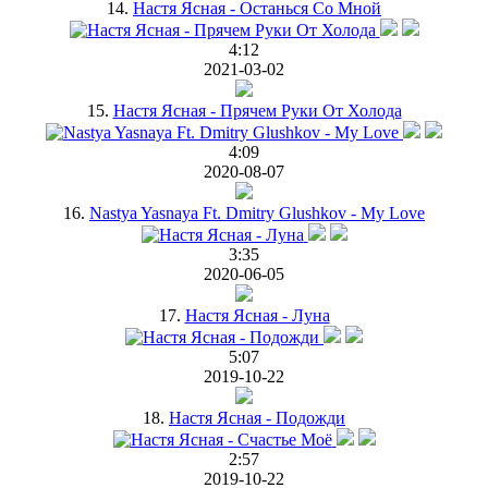
14.
Настя Ясная - Останься Со Мной
4:12
2021-03-02
15.
Настя Ясная - Прячем Руки От Холода
4:09
2020-08-07
16.
Nastya Yasnaya Ft. Dmitry Glushkov - My Love
3:35
2020-06-05
17.
Настя Ясная - Луна
5:07
2019-10-22
18.
Настя Ясная - Подожди
2:57
2019-10-22