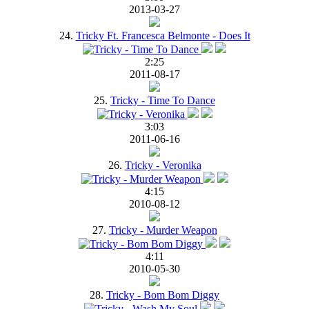
2013-03-27
24.
Tricky Ft. Francesca Belmonte - Does It
2:25
2011-08-17
25.
Tricky - Time To Dance
3:03
2011-06-16
26.
Tricky - Veronika
4:15
2010-08-12
27.
Tricky - Murder Weapon
4:11
2010-05-30
28.
Tricky - Bom Bom Diggy