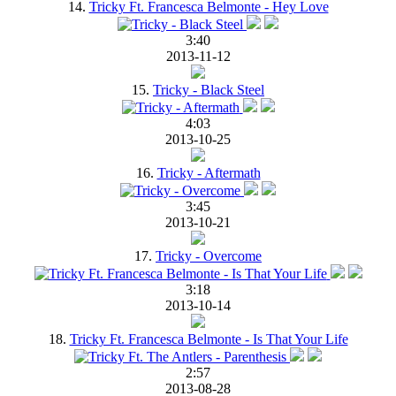
14.
Tricky Ft. Francesca Belmonte - Hey Love
3:40
2013-11-12
15.
Tricky - Black Steel
4:03
2013-10-25
16.
Tricky - Aftermath
3:45
2013-10-21
17.
Tricky - Overcome
3:18
2013-10-14
18.
Tricky Ft. Francesca Belmonte - Is That Your Life
2:57
2013-08-28