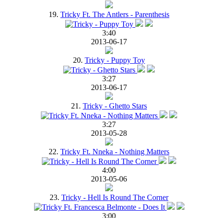
19.
Tricky Ft. The Antlers - Parenthesis
3:40
2013-06-17
20.
Tricky - Puppy Toy
3:27
2013-06-17
21.
Tricky - Ghetto Stars
3:27
2013-05-28
22.
Tricky Ft. Nneka - Nothing Matters
4:00
2013-05-06
23.
Tricky - Hell Is Round The Corner
3:00