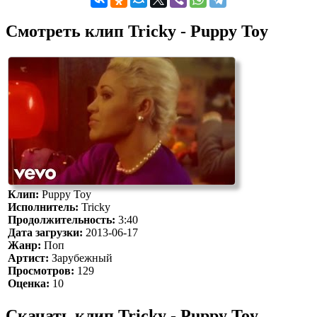
Смотреть клип Tricky - Puppy Toy
Клип:
Puppy Toy
Исполнитель:
Tricky
Продолжительность:
3:40
Дата загрузки:
2013-06-17
Жанр:
Поп
Артист:
Зарубежный
Просмотров:
129
Оценка:
10
Скачать клип Tricky - Puppy Toy