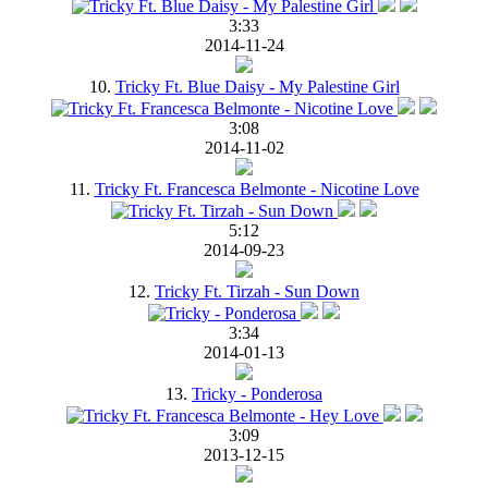
3:33
2014-11-24
10.
Tricky Ft. Blue Daisy - My Palestine Girl
3:08
2014-11-02
11.
Tricky Ft. Francesca Belmonte - Nicotine Love
5:12
2014-09-23
12.
Tricky Ft. Tirzah - Sun Down
3:34
2014-01-13
13.
Tricky - Ponderosa
3:09
2013-12-15