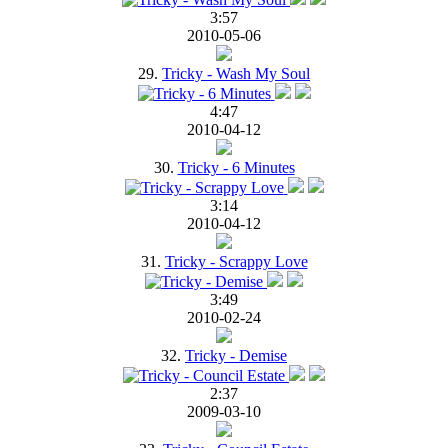
3:57
2010-05-06
29.
Tricky - Wash My Soul
4:47
2010-04-12
30.
Tricky - 6 Minutes
3:14
2010-04-12
31.
Tricky - Scrappy Love
3:49
2010-02-24
32.
Tricky - Demise
2:37
2009-03-10