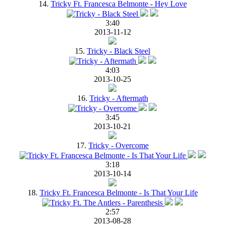
14.
Tricky Ft. Francesca Belmonte - Hey Love
3:40
2013-11-12
15.
Tricky - Black Steel
4:03
2013-10-25
16.
Tricky - Aftermath
3:45
2013-10-21
17.
Tricky - Overcome
3:18
2013-10-14
18.
Tricky Ft. Francesca Belmonte - Is That Your Life
2:57
2013-08-28