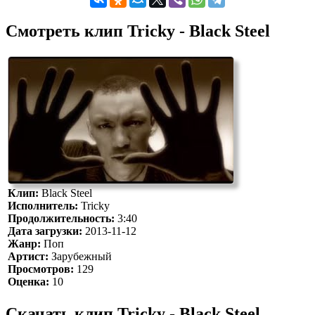
Смотреть клип Tricky - Black Steel
Клип:
Black Steel
Исполнитель:
Tricky
Продолжительность:
3:40
Дата загрузки:
2013-11-12
Жанр:
Поп
Артист:
Зарубежный
Просмотров:
129
Оценка:
10
Скачать клип Tricky - Black Steel