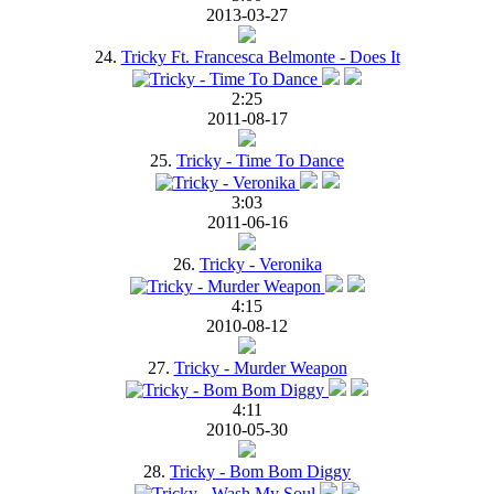
2013-03-27
24.
Tricky Ft. Francesca Belmonte - Does It
2:25
2011-08-17
25.
Tricky - Time To Dance
3:03
2011-06-16
26.
Tricky - Veronika
4:15
2010-08-12
27.
Tricky - Murder Weapon
4:11
2010-05-30
28.
Tricky - Bom Bom Diggy