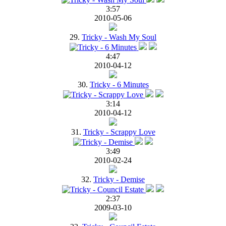
3:57
2010-05-06
29.
Tricky - Wash My Soul
4:47
2010-04-12
30.
Tricky - 6 Minutes
3:14
2010-04-12
31.
Tricky - Scrappy Love
3:49
2010-02-24
32.
Tricky - Demise
2:37
2009-03-10