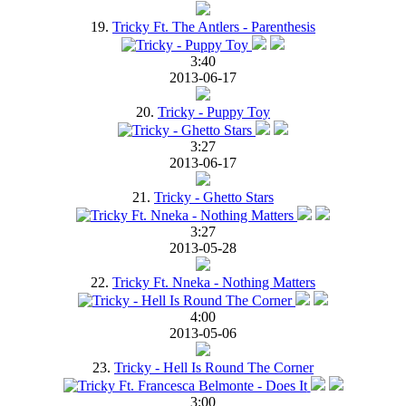
19.
Tricky Ft. The Antlers - Parenthesis
3:40
2013-06-17
20.
Tricky - Puppy Toy
3:27
2013-06-17
21.
Tricky - Ghetto Stars
3:27
2013-05-28
22.
Tricky Ft. Nneka - Nothing Matters
4:00
2013-05-06
23.
Tricky - Hell Is Round The Corner
3:00