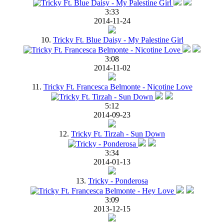
3:33
2014-11-24
10.
Tricky Ft. Blue Daisy - My Palestine Girl
3:08
2014-11-02
11.
Tricky Ft. Francesca Belmonte - Nicotine Love
5:12
2014-09-23
12.
Tricky Ft. Tirzah - Sun Down
3:34
2014-01-13
13.
Tricky - Ponderosa
3:09
2013-12-15