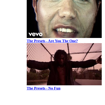
The Presets - Are You The One?
The Presets - No Fun