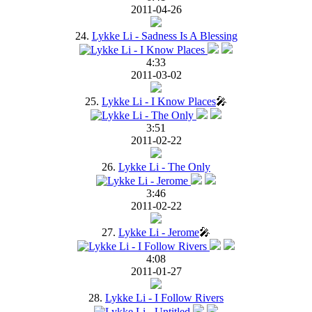
2011-04-26
24.
Lykke Li - Sadness Is A Blessing
4:33
2011-03-02
25.
Lykke Li - I Know Places
🎤
3:51
2011-02-22
26.
Lykke Li - The Only
3:46
2011-02-22
27.
Lykke Li - Jerome
🎤
4:08
2011-01-27
28.
Lykke Li - I Follow Rivers