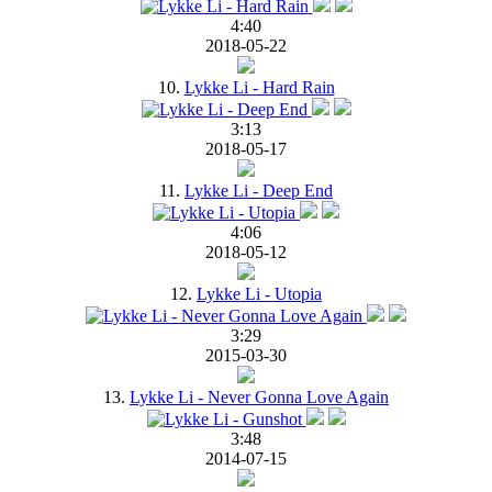
4:40
2018-05-22
10.
Lykke Li - Hard Rain
3:13
2018-05-17
11.
Lykke Li - Deep End
4:06
2018-05-12
12.
Lykke Li - Utopia
3:29
2015-03-30
13.
Lykke Li - Never Gonna Love Again
3:48
2014-07-15