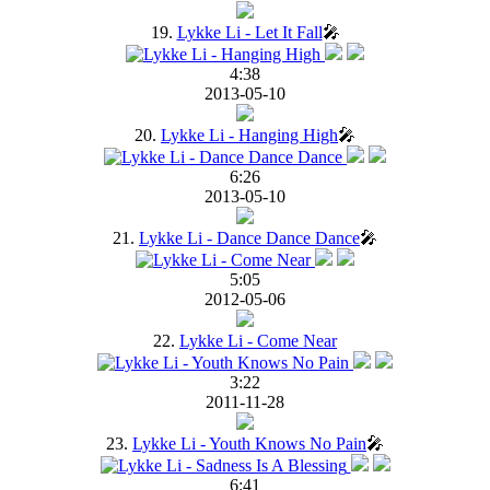
19.
Lykke Li - Let It Fall
🎤
4:38
2013-05-10
20.
Lykke Li - Hanging High
🎤
6:26
2013-05-10
21.
Lykke Li - Dance Dance Dance
🎤
5:05
2012-05-06
22.
Lykke Li - Come Near
3:22
2011-11-28
23.
Lykke Li - Youth Knows No Pain
🎤
6:41