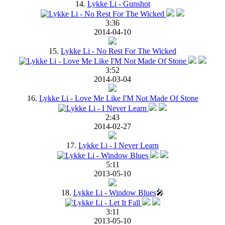
14.
Lykke Li - Gunshot
3:36
2014-04-10
15.
Lykke Li - No Rest For The Wicked
3:52
2014-03-04
16.
Lykke Li - Love Me Like I'M Not Made Of Stone
2:43
2014-02-27
17.
Lykke Li - I Never Learn
5:11
2013-05-10
18.
Lykke Li - Window Blues
🎤
3:11
2013-05-10