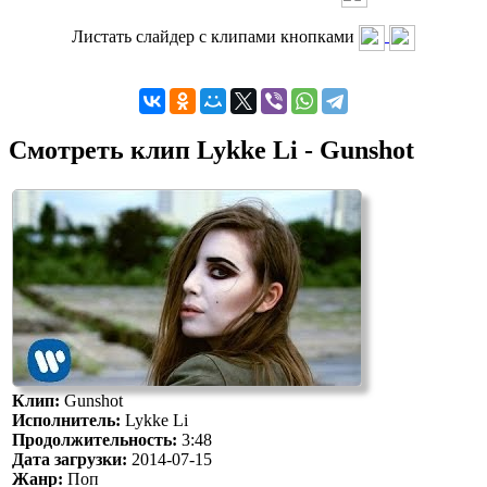
Листать слайдер с клипами кнопками
Смотреть клип Lykke Li - Gunshot
Клип:
Gunshot
Исполнитель:
Lykke Li
Продолжительность:
3:48
Дата загрузки:
2014-07-15
Жанр:
Поп