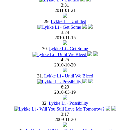
3:31
2011-01-21
29.
Lykke Li - Untitled
3:24
2010-11-15
30.
Lykke Li - Get Some
4:25
2010-10-20
31.
Lykke Li - Until We Bleed
6:29
2010-03-19
32.
Lykke Li - Possibility
3:17
2009-11-20