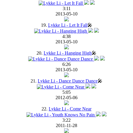
3:11
2013-05-10
19.
Lykke Li - Let It Fall
🎤
4:38
2013-05-10
20.
Lykke Li - Hanging High
🎤
6:26
2013-05-10
21.
Lykke Li - Dance Dance Dance
🎤
5:05
2012-05-06
22.
Lykke Li - Come Near
3:22
2011-11-28