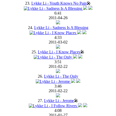
23.
Lykke Li - Youth Knows No Pain
🎤
6:41
2011-04-26
24.
Lykke Li - Sadness Is A Blessing
4:33
2011-03-02
25.
Lykke Li - I Know Places
🎤
3:51
2011-02-22
26.
Lykke Li - The Only
3:46
2011-02-22
27.
Lykke Li - Jerome
🎤
4:08
2011-01-27