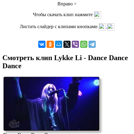
Вправо >
Чтобы скачать клип нажмите
Листать слайдер с клипами кнопками
Смотреть клип Lykke Li - Dance Dance
Dance