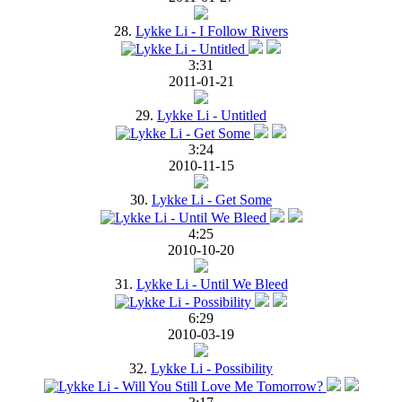
28.
Lykke Li - I Follow Rivers
3:31
2011-01-21
29.
Lykke Li - Untitled
3:24
2010-11-15
30.
Lykke Li - Get Some
4:25
2010-10-20
31.
Lykke Li - Until We Bleed
6:29
2010-03-19
32.
Lykke Li - Possibility