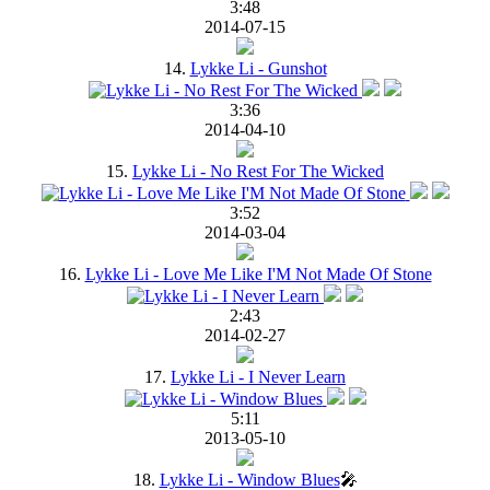
3:48
2014-07-15
14.
Lykke Li - Gunshot
3:36
2014-04-10
15.
Lykke Li - No Rest For The Wicked
3:52
2014-03-04
16.
Lykke Li - Love Me Like I'M Not Made Of Stone
2:43
2014-02-27
17.
Lykke Li - I Never Learn
5:11
2013-05-10
18.
Lykke Li - Window Blues
🎤