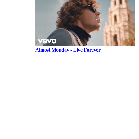
Almost Monday - Live Forever