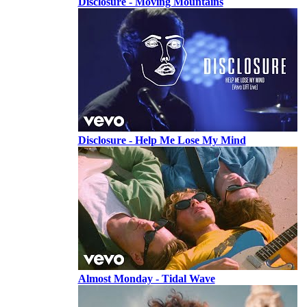
Disclosure - Moving Mountains
Disclosure - Help Me Lose My Mind
Almost Monday - Tidal Wave