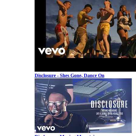
Disclosure - Shes Gone, Dance On