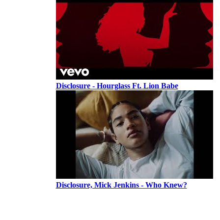
Disclosure - Hourglass Ft. Lion Babe
Disclosure, Mick Jenkins - Who Knew?