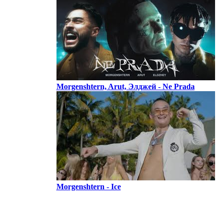
Morgenshtern, Arut, Элджей - Ne Prada
Morgenshtern - Ice