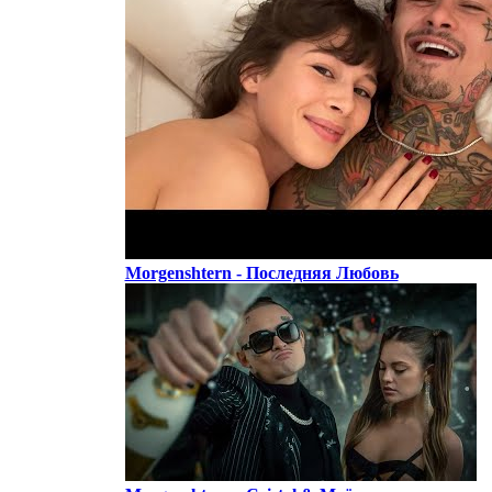
Morgenshtern - Последняя Любовь