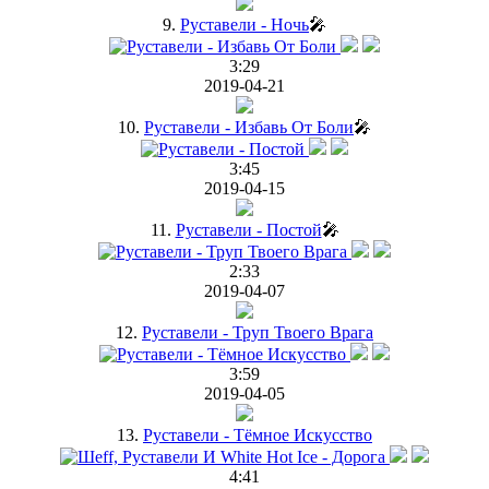
9.
Руставели - Ночь
🎤
3:29
2019-04-21
10.
Руставели - Избавь От Боли
🎤
3:45
2019-04-15
11.
Руставели - Постой
🎤
2:33
2019-04-07
12.
Руставели - Труп Твоего Врага
3:59
2019-04-05
13.
Руставели - Тёмное Искусство
4:41