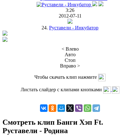
3:26
2012-07-11
24.
Руставели - Инкубатор
< Влево
Авто
Стоп
Вправо >
Чтобы скачать клип нажмите
Листать слайдер с клипами кнопками
Смотреть клип Банги Хэп Ft.
Руставели - Родина