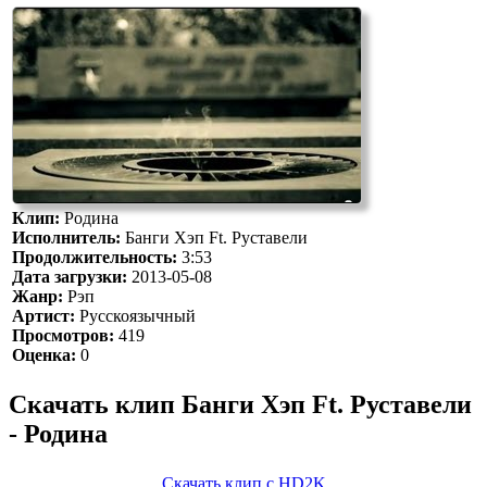
Клип:
Родина
Исполнитель:
Банги Хэп Ft. Руставели
Продолжительность:
3:53
Дата загрузки:
2013-05-08
Жанр:
Рэп
Артист:
Русскоязычный
Просмотров:
419
Оценка:
0
Скачать клип Банги Хэп Ft. Руставели
- Родина
Скачать клип с HD2K