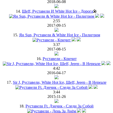
2018-06-08
14.
Шеff, Руставели И White Hot Ice - Дорога
🎤
2:55
2017-09-15
15.
Ян Sun, Руставели & White Hot Ice - Пилигрим
3:37
2017-08-15
16.
Руставели - Кричит
4:42
2016-04-17
17.
Sir J, Руставели, White Hot Ice, Шеff, Jeeep - В Нереале
3:44
2015-11-26
18.
Руставели Ft. Дэнчик - Следи За Собой