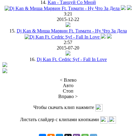
14.
Kan - Танцуй Со Мной
3:21
2015-12-22
15.
Dj Kan & Миша Марвин Ft. Тимати - Ну Что За Дела
2:57
2015-07-20
16.
Dj Kan Ft. Cedric Syf - Fall In Love
< Влево
Авто
Стоп
Вправо >
Чтобы скачать клип нажмите
Листать слайдер с клипами кнопками