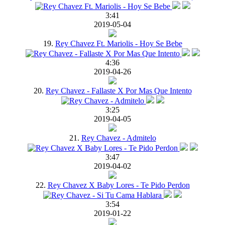
3:41
2019-05-04
19.
Rey Chavez Ft. Mariolis - Hoy Se Bebe
4:36
2019-04-26
20.
Rey Chavez - Fallaste X Por Mas Que Intento
3:25
2019-04-05
21.
Rey Chavez - Admitelo
3:47
2019-04-02
22.
Rey Chavez X Baby Lores - Te Pido Perdon
3:54
2019-01-22