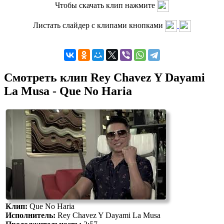
Чтобы скачать клип нажмите
Листать слайдер с клипами кнопками
Смотреть клип Rey Chavez Y Dayami
La Musa - Que No Haria
Клип:
Que No Haria
Исполнитель:
Rey Chavez Y Dayami La Musa