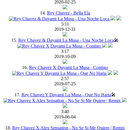
2020-02-25
14.
Rey Chavez - Bella Ela
5:11
2019-12-31
15.
Rey Chavez & Dayami La Musa - Una Noche Loca
🎤
3:17
2019-10-09
16.
Rey Chavez X Dayami La Musa - Contigo
2:57
2019-07-25
17.
Rey Chavez Y Dayami La Musa - Que No Haria
🎤
3:40
2019-06-04
18.
Rey Chavez X Alex Sensation - No Se Si Me Quiere | Remix