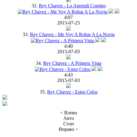
32.
Rey Chavez - Lo Aprendi Contigo
4:07
2015-07-23
33.
Rey Chavez - Me Voy A Robar A La Novia
4:40
2015-07-03
34.
Rey Chavez - A Primera Vista
4:43
2015-07-03
35.
Rey Chavez - Estos Celos
< Влево
Авто
Стоп
Вправо >