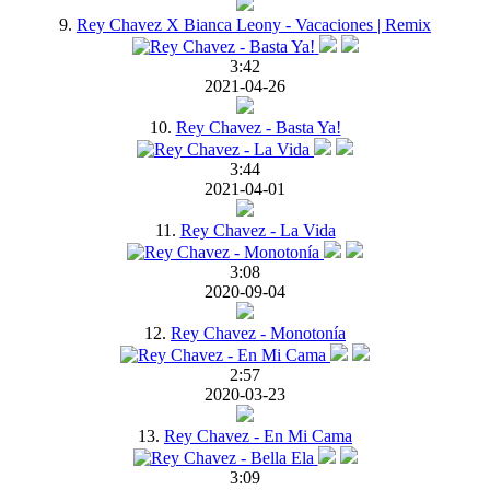
9.
Rey Chavez X Bianca Leony - Vacaciones | Remix
3:42
2021-04-26
10.
Rey Chavez - Basta Ya!
3:44
2021-04-01
11.
Rey Chavez - La Vida
3:08
2020-09-04
12.
Rey Chavez - Monotonía
2:57
2020-03-23
13.
Rey Chavez - En Mi Cama
3:09