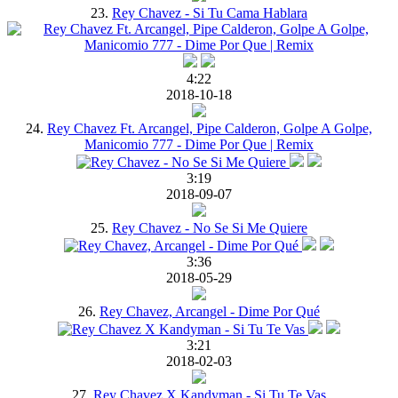
23.
Rey Chavez - Si Tu Cama Hablara
4:22
2018-10-18
24.
Rey Chavez Ft. Arcangel, Pipe Calderon, Golpe A Golpe,
Manicomio 777 - Dime Por Que | Remix
3:19
2018-09-07
25.
Rey Chavez - No Se Si Me Quiere
3:36
2018-05-29
26.
Rey Chavez, Arcangel - Dime Por Qué
3:21
2018-02-03
27.
Rey Chavez X Kandyman - Si Tu Te Vas