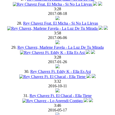
3:28
2017-08-18
28.
Rey Chavez Feat. El Micha - Si No La Llevas
3:58
2017-06-06
29.
Rey Chavez, Marlene Favela - La Luz De Tu Mirada
3:28
2017-01-26
30.
Rey Chavez Ft. Eddy K - Ella Es Asi
3:32
2016-10-11
31.
Rey Chavez Ft. El Chacal - Ella Tiene
3:46
2016-05-17