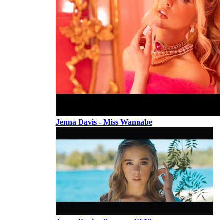
Jenna Davis - Miss Wannabe