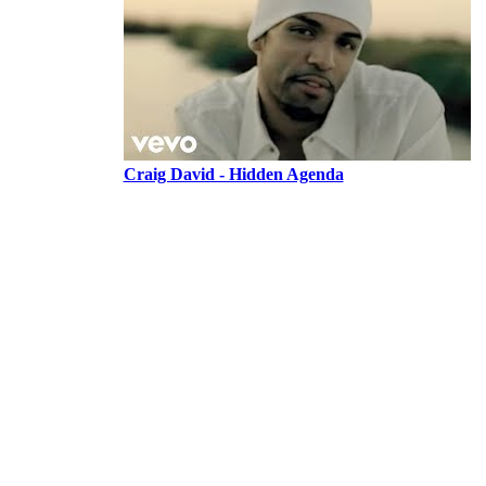
Craig David - Hidden Agenda