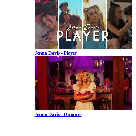
Jenna Davis - Player
Jenna Davis - Dicaprio