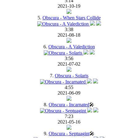
5:14
2021-10-19
5.
Obscura - When Stars Collide
3:38
2021-08-18
6.
Obscura - A Valediction
3:56
2021-07-02
7.
Obscura - Solaris
4:55
2021-06-09
8.
Obscura - Incarnated
🎤
7:23
2021-05-16
9.
Obscura - Septuagint
🎤