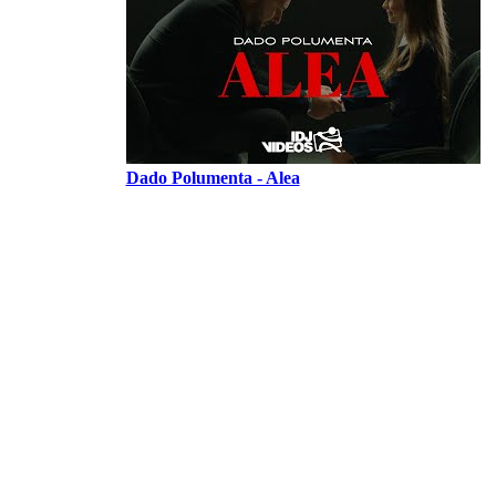
Dado Polumenta - Alea