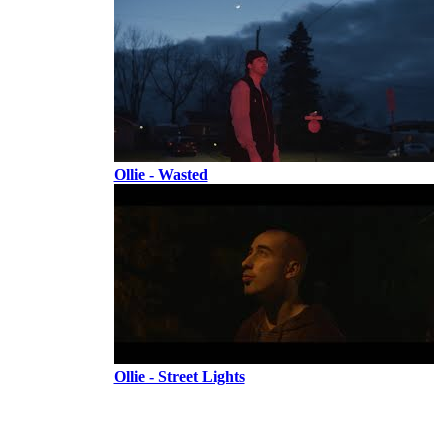
Ollie - Wasted
Ollie - Street Lights