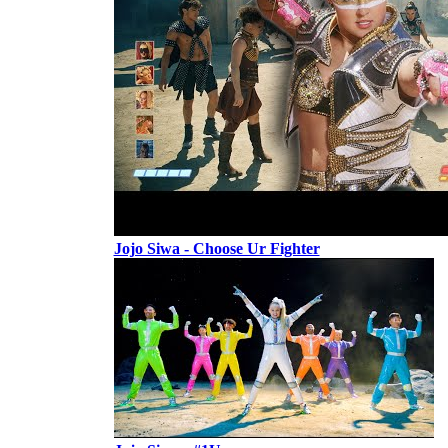
Jojo Siwa - Choose Ur Fighter