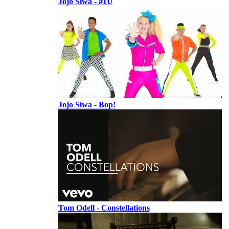
Jojo Siwa - #1U
Jojo Siwa - Bop!
Tom Odell - Constellations