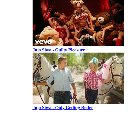
Jojo Siwa - Guilty Pleasure
Jojo Siwa - Only Getting Better