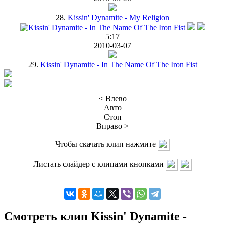
28.
Kissin' Dynamite - My Religion
5:17
2010-03-07
29.
Kissin' Dynamite - In The Name Of The Iron Fist
< Влево
Авто
Стоп
Вправо >
Чтобы скачать клип нажмите
Листать слайдер с клипами кнопками
Смотреть клип Kissin' Dynamite -