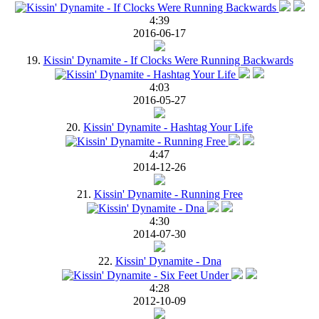
4:39
2016-06-17
19.
Kissin' Dynamite - If Clocks Were Running Backwards
4:03
2016-05-27
20.
Kissin' Dynamite - Hashtag Your Life
4:47
2014-12-26
21.
Kissin' Dynamite - Running Free
4:30
2014-07-30
22.
Kissin' Dynamite - Dna
4:28
2012-10-09