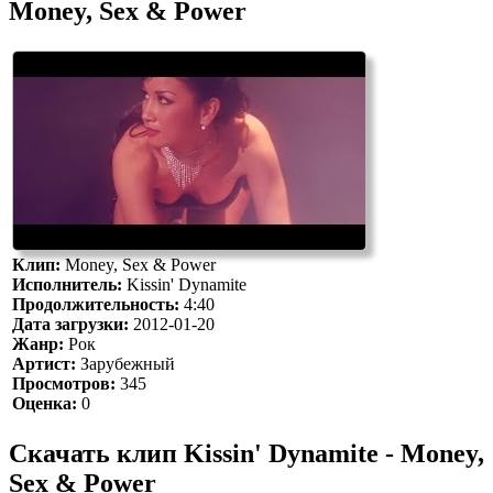
Money, Sex & Power
Клип:
Money, Sex & Power
Исполнитель:
Kissin' Dynamite
Продолжительность:
4:40
Дата загрузки:
2012-01-20
Жанр:
Рок
Артист:
Зарубежный
Просмотров:
345
Оценка:
0
Скачать клип Kissin' Dynamite - Money,
Sex & Power