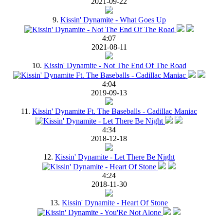
2021-09-22
9.
Kissin' Dynamite - What Goes Up
4:07
2021-08-11
10.
Kissin' Dynamite - Not The End Of The Road
4:04
2019-09-13
11.
Kissin' Dynamite Ft. The Baseballs - Cadillac Maniac
4:34
2018-12-18
12.
Kissin' Dynamite - Let There Be Night
4:24
2018-11-30
13.
Kissin' Dynamite - Heart Of Stone