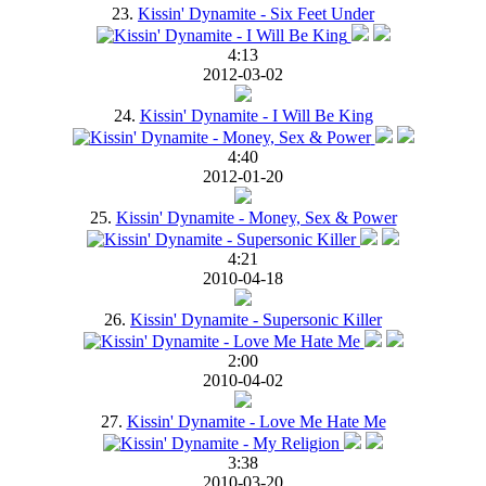
23.
Kissin' Dynamite - Six Feet Under
4:13
2012-03-02
24.
Kissin' Dynamite - I Will Be King
4:40
2012-01-20
25.
Kissin' Dynamite - Money, Sex & Power
4:21
2010-04-18
26.
Kissin' Dynamite - Supersonic Killer
2:00
2010-04-02
27.
Kissin' Dynamite - Love Me Hate Me
3:38
2010-03-20