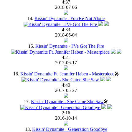
4:37
2018-07-06
14.
Kissin' Dynamite - You'Re Not Alone
4:33
2018-05-04
15.
Kissin' Dynamite - I'Ve Got The Fire
4:21
2017-06-17
16.
Kissin' Dynamite Ft. Jennifer Haben - Masterpiece
🎤
4:40
2017-05-27
17.
Kissin' Dynamite - She Came She Saw
🎤
2:16
2016-10-14
18.
Kissin' Dynamite - Generation Goodbye