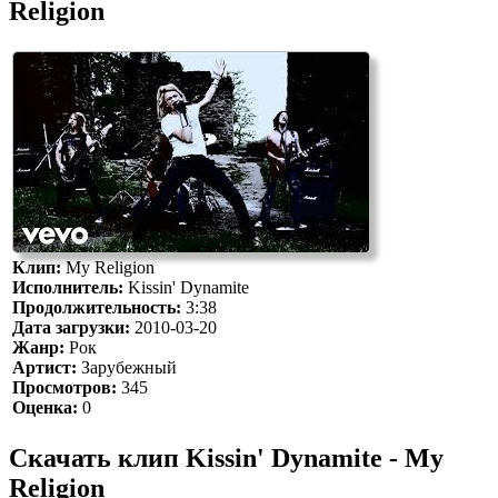
Religion
Клип:
My Religion
Исполнитель:
Kissin' Dynamite
Продолжительность:
3:38
Дата загрузки:
2010-03-20
Жанр:
Рок
Артист:
Зарубежный
Просмотров:
345
Оценка:
0
Скачать клип Kissin' Dynamite - My
Religion