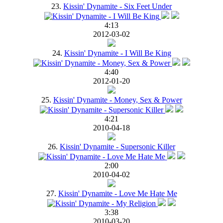
23.
Kissin' Dynamite - Six Feet Under
4:13
2012-03-02
24.
Kissin' Dynamite - I Will Be King
4:40
2012-01-20
25.
Kissin' Dynamite - Money, Sex & Power
4:21
2010-04-18
26.
Kissin' Dynamite - Supersonic Killer
2:00
2010-04-02
27.
Kissin' Dynamite - Love Me Hate Me
3:38
2010-03-20