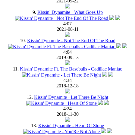
2021-09-22
9.
Kissin' Dynamite - What Goes Up
4:07
2021-08-11
10.
Kissin' Dynamite - Not The End Of The Road
4:04
2019-09-13
11.
Kissin' Dynamite Ft. The Baseballs - Cadillac Maniac
4:34
2018-12-18
12.
Kissin' Dynamite - Let There Be Night
4:24
2018-11-30
13.
Kissin' Dynamite - Heart Of Stone