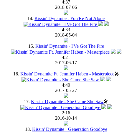
4:37
2018-07-06
14.
Kissin' Dynamite - You'Re Not Alone
4:33
2018-05-04
15.
Kissin' Dynamite - I'Ve Got The Fire
4:21
2017-06-17
16.
Kissin' Dynamite Ft. Jennifer Haben - Masterpiece
🎤
4:40
2017-05-27
17.
Kissin' Dynamite - She Came She Saw
🎤
2:16
2016-10-14
18.
Kissin' Dynamite - Generation Goodbye