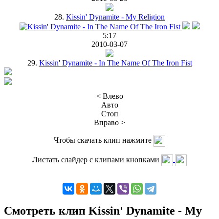
28.
Kissin' Dynamite - My Religion
5:17
2010-03-07
29.
Kissin' Dynamite - In The Name Of The Iron Fist
< Влево
Авто
Стоп
Вправо >
Чтобы скачать клип нажмите
Листать слайдер с клипами кнопками
Смотреть клип Kissin' Dynamite - My