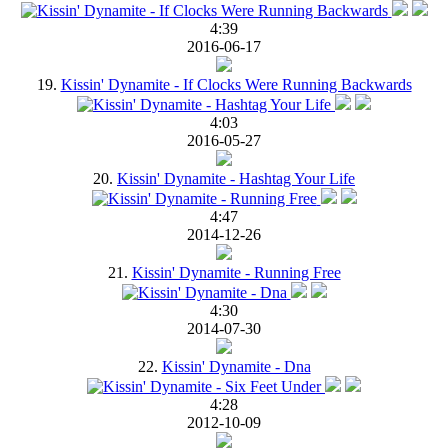
4:39
2016-06-17
19.
Kissin' Dynamite - If Clocks Were Running Backwards
4:03
2016-05-27
20.
Kissin' Dynamite - Hashtag Your Life
4:47
2014-12-26
21.
Kissin' Dynamite - Running Free
4:30
2014-07-30
22.
Kissin' Dynamite - Dna
4:28
2012-10-09