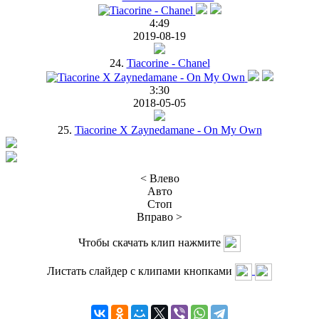
4:49
2019-08-19
24.
Tiacorine - Chanel
3:30
2018-05-05
25.
Tiacorine X Zaynedamane - On My Own
< Влево
Авто
Стоп
Вправо >
Чтобы скачать клип нажмите
Листать слайдер с клипами кнопками