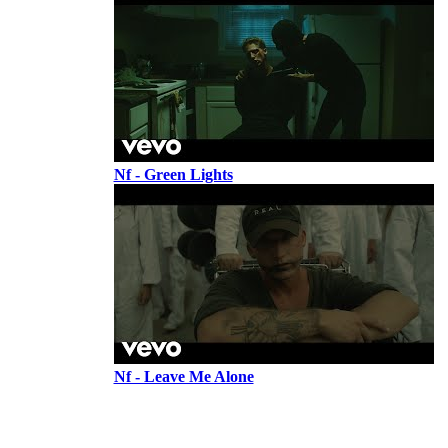
Nf - Green Lights
Nf - Leave Me Alone