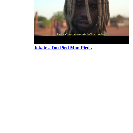
Jokair - Ton Pied Mon Pied .