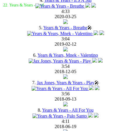
4.
Years & Years - It'S A Sin
22. Years & Years - Real
4:33
2020-03-25
5.
Years & Years - Breathe
🎤
3:04
2019-02-12
6.
Years & Years, Mnek - Valentino
3:54
2018-12-05
7.
Jax Jones, Years & Years - Play
🎤
3:56
2018-09-13
8.
Years & Years - All For You
4:11
2018-06-19