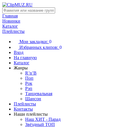
Главная
Новинки
Каталог
Плейлисты
Мои закладки:
0
Избранных клипов:
0
Вход
На главную
Каталог
Жанры
R’n’B
Поп
Рок
Рэп
Танцевальная
Шансон
Плейлисты
Контакты
Наши плейлисты
Наш ХИТ - Парад
Звёздный ТОП