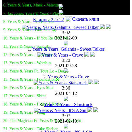
6. Years & Years, Mnek - Valentino
7. Jax Jones, Years & Years - Play🎤
Скачать клип
Клипов: 22 / 22
8. Years & Years - All For You
9. Years & Years - Palo Santo🎤
3:02
2021-12-09
10. Years & Years - If You'Re Over Me
11. Years & Years - Sanctify
1.
Years & Years, Galantis - Sweet Talker
12. Years & Years - Meteorite
3:20
13. Years & Years - Worship
2021-09-28
14. Years & Years Ft. Tove Lo - Desire
2.
Years & Years - Crave
15. Years & Years - Foundation🎤
3:36
16. Years & Years - Eyes Shut
2021-04-12
17. Years & Years - Shine
3.
Years & Years - Starstruck
18. Years & Years - I Wish I Knew
19. Years & Years - King
3:07
2021-02-19
20. The Magician Ft. Years & Years - Sunlight
21. Years & Years - Take Shelter