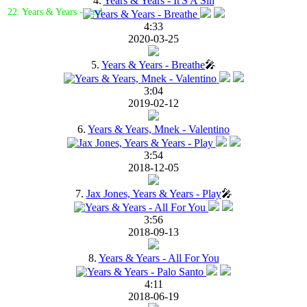
4.
Years & Years - It'S A Sin
22. Years & Years - Real
4:33
2020-03-25
5.
Years & Years - Breathe
🎤
3:04
2019-02-12
6.
Years & Years, Mnek - Valentino
3:54
2018-12-05
7.
Jax Jones, Years & Years - Play
🎤
3:56
2018-09-13
8.
Years & Years - All For You
4:11
2018-06-19