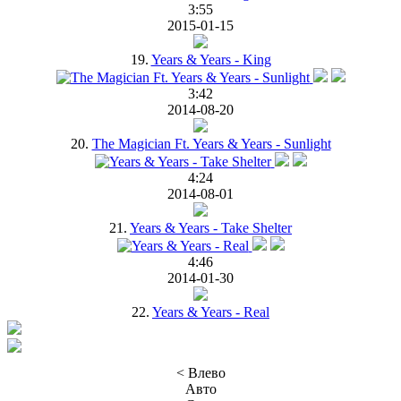
3:55
2015-01-15
19.
Years & Years - King
3:42
2014-08-20
20.
The Magician Ft. Years & Years - Sunlight
4:24
2014-08-01
21.
Years & Years - Take Shelter
4:46
2014-01-30
22.
Years & Years - Real
< Влево
Авто