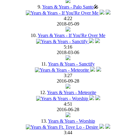
9.
Years & Years - Palo Santo
🎤
4:22
2018-05-09
10.
Years & Years - If You'Re Over Me
5:16
2018-03-06
11.
Years & Years - Sanctify
3:27
2016-09-28
12.
Years & Years - Meteorite
4:51
2016-06-28
13.
Years & Years - Worship
3:44