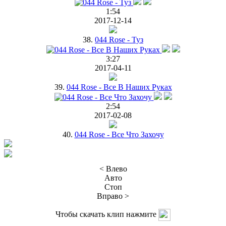
1:54
2017-12-14
38.
044 Rose - Туз
3:27
2017-04-11
39.
044 Rose - Все В Наших Руках
2:54
2017-02-08
40.
044 Rose - Все Что Захочу
< Влево
Авто
Стоп
Вправо >
Чтобы скачать клип нажмите