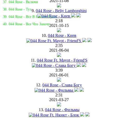
2021-11-08
37. 044 Rose - Включи
38. 044 Rose - Туз
9.
044 Rose - Beliy Lamborghini
39. 044 Rose - Все В Наших Руках
2:18
40. 044 Rose - Все Что Захочу
2021-10-15
10.
044 Rose - Киев
2:35
2021-06-04
11.
044 Rose Ft. Mayot - Friend'S
3:39
2021-06-01
12.
044 Rose - Слава Богу
2:31
2021-03-27
13.
044 Rose - Фильмы