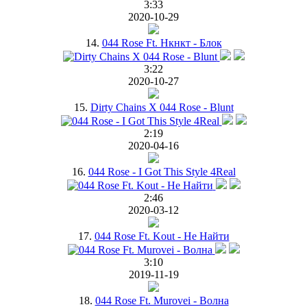
3:33
2020-10-29
14.
044 Rose Ft. Нкнкт - Блок
3:22
2020-10-27
15.
Dirty Chains X 044 Rose - Blunt
2:19
2020-04-16
16.
044 Rose - I Got This Style 4Real
2:46
2020-03-12
17.
044 Rose Ft. Kout - Не Найти
3:10
2019-11-19
18.
044 Rose Ft. Murovei - Волна