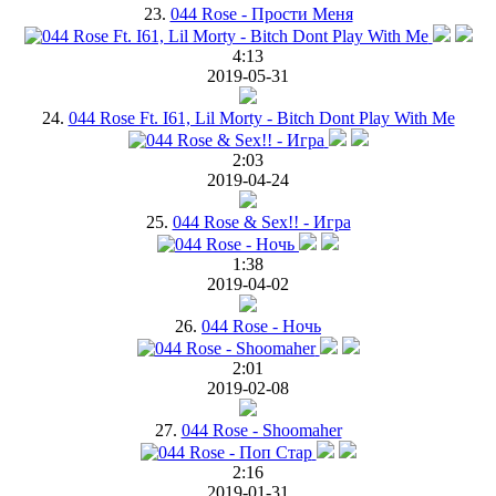
23.
044 Rose - Прости Меня
4:13
2019-05-31
24.
044 Rose Ft. I61, Lil Morty - Bitch Dont Play With Me
2:03
2019-04-24
25.
044 Rose & Sex!! - Игра
1:38
2019-04-02
26.
044 Rose - Ночь
2:01
2019-02-08
27.
044 Rose - Shoomaher
2:16
2019-01-31