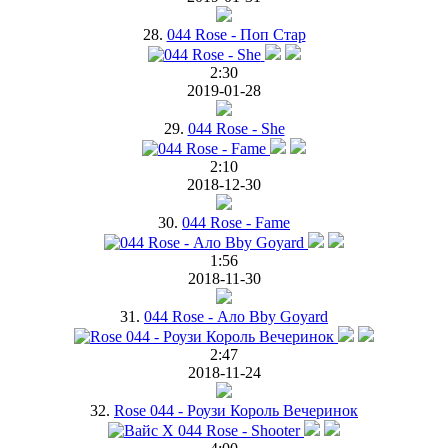
28.
044 Rose - Поп Стар
2:30
2019-01-28
29.
044 Rose - She
2:10
2018-12-30
30.
044 Rose - Fame
1:56
2018-11-30
31.
044 Rose - Ало Bby Goyard
2:47
2018-11-24
32.
Rose 044 - Роузи Король Вечеринок