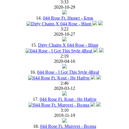
3:33
2020-10-29
14.
044 Rose Ft. Нкнкт - Блок
3:22
2020-10-27
15.
Dirty Chains X 044 Rose - Blunt
2:19
2020-04-16
16.
044 Rose - I Got This Style 4Real
2:46
2020-03-12
17.
044 Rose Ft. Kout - Не Найти
3:10
2019-11-19
18.
044 Rose Ft. Murovei - Волна