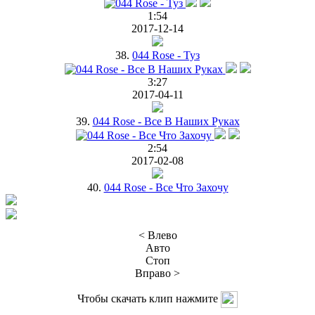
1:54
2017-12-14
38.
044 Rose - Туз
3:27
2017-04-11
39.
044 Rose - Все В Наших Руках
2:54
2017-02-08
40.
044 Rose - Все Что Захочу
< Влево
Авто
Стоп
Вправо >
Чтобы скачать клип нажмите