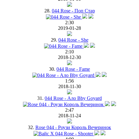
28.
044 Rose - Поп Стар
2:30
2019-01-28
29.
044 Rose - She
2:10
2018-12-30
30.
044 Rose - Fame
1:56
2018-11-30
31.
044 Rose - Ало Bby Goyard
2:47
2018-11-24
32.
Rose 044 - Роузи Король Вечеринок