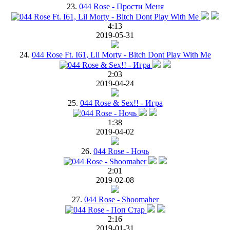
23.
044 Rose - Прости Меня
4:13
2019-05-31
24.
044 Rose Ft. I61, Lil Morty - Bitch Dont Play With Me
2:03
2019-04-24
25.
044 Rose & Sex!! - Игра
1:38
2019-04-02
26.
044 Rose - Ночь
2:01
2019-02-08
27.
044 Rose - Shoomaher
2:16
2019-01-31