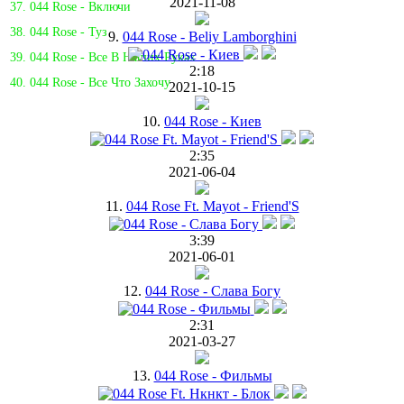
2021-11-08
37. 044 Rose - Включи
38. 044 Rose - Туз
9.
044 Rose - Beliy Lamborghini
39. 044 Rose - Все В Наших Руках
2:18
40. 044 Rose - Все Что Захочу
2021-10-15
10.
044 Rose - Киев
2:35
2021-06-04
11.
044 Rose Ft. Mayot - Friend'S
3:39
2021-06-01
12.
044 Rose - Слава Богу
2:31
2021-03-27
13.
044 Rose - Фильмы