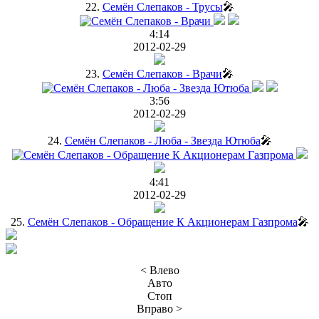
22.
Семён Слепаков - Трусы
🎤
4:14
2012-02-29
23.
Семён Слепаков - Врачи
🎤
3:56
2012-02-29
24.
Семён Слепаков - Люба - Звезда Ютюба
🎤
4:41
2012-02-29
25.
Семён Слепаков - Обращение К Акционерам Газпрома
🎤
< Влево
Авто
Стоп
Вправо >