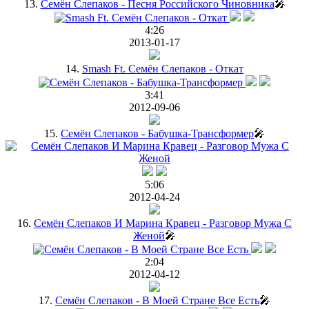
13.
Семён Слепаков - Песня Российского Чиновника
🎤
4:26
2013-01-17
14.
Smash Ft. Семён Слепаков - Откат
3:41
2012-09-06
15.
Семён Слепаков - Бабушка-Трансформер
🎤
5:06
2012-04-24
16.
Семён Слепаков И Марина Кравец - Разговор Мужа С
Женой
🎤
2:04
2012-04-12
17.
Семён Слепаков - В Моей Стране Все Есть
🎤