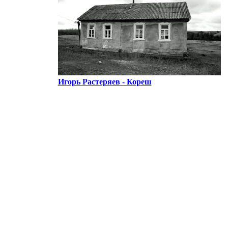
Игорь Растеряев - Кореш