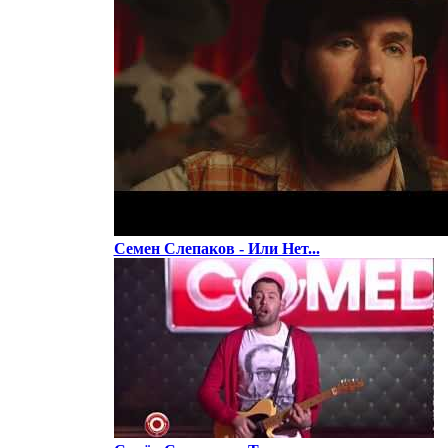
Семен Слепаков - Или Нет...