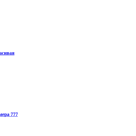
асивая
мера 777