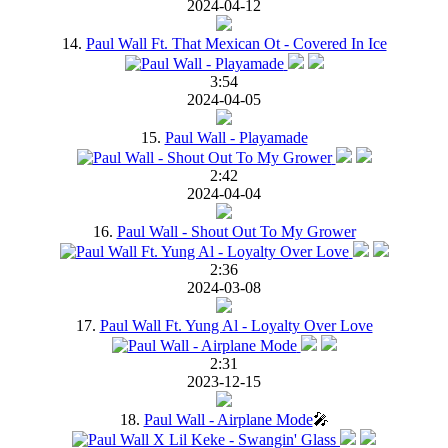
2024-04-12
14.
Paul Wall Ft. That Mexican Ot - Covered In Ice
3:54
2024-04-05
15.
Paul Wall - Playamade
2:42
2024-04-04
16.
Paul Wall - Shout Out To My Grower
2:36
2024-03-08
17.
Paul Wall Ft. Yung Al - Loyalty Over Love
2:31
2023-12-15
18.
Paul Wall - Airplane Mode
🎤