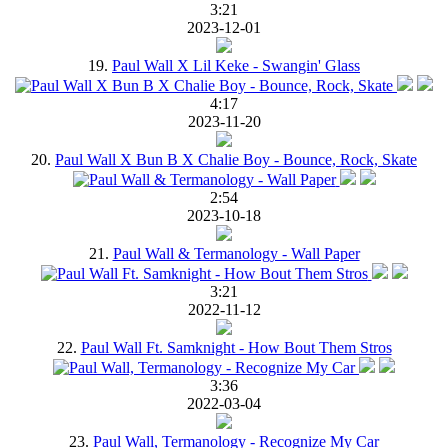
3:21
2023-12-01
19.
Paul Wall X Lil Keke - Swangin' Glass
4:17
2023-11-20
20.
Paul Wall X Bun B X Chalie Boy - Bounce, Rock, Skate
2:54
2023-10-18
21.
Paul Wall & Termanology - Wall Paper
3:21
2022-11-12
22.
Paul Wall Ft. Samknight - How Bout Them Stros
3:36
2022-03-04
23.
Paul Wall, Termanology - Recognize My Car