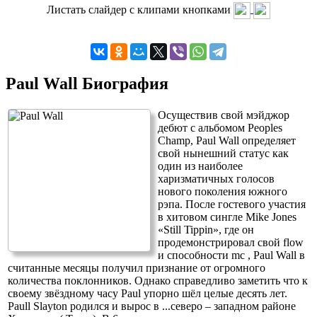
Листать слайдер с клипами кнопками
Paul Wall Биография
Осуществив свой мэйджор
дебют с альбомом Peoples
Champ, Paul Wall определяет
свой нынешний статус как
один из наиболее
харизматичных голосов
нового поколения южного
рэпа. После гостевого участия
в хитовом сингле Mike Jones
«Still Tippin», где он
продемонстрировал свой flow
и способности mc , Paul Wall в
считанные месяцы получил признание от огромного
количества поклонников. Однако справедливо заметить что к
своему звёздному часу Paul упорно шёл целые десять лет.
Paull Slayton родился и вырос в
...
северо – западном районе