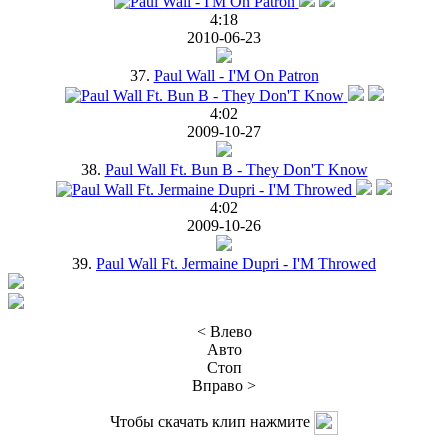
4:18
2010-06-23
37.
Paul Wall - I'M On Patron
4:02
2009-10-27
38.
Paul Wall Ft. Bun B - They Don'T Know
4:02
2009-10-26
39.
Paul Wall Ft. Jermaine Dupri - I'M Throwed
< Влево
Авто
Стоп
Вправо >
Чтобы скачать клип нажмите