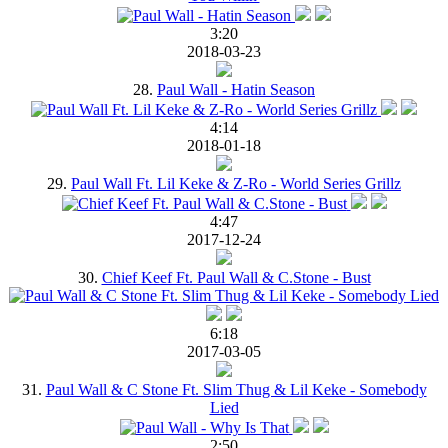
3:20
2018-03-23
28.
Paul Wall - Hatin Season
4:14
2018-01-18
29.
Paul Wall Ft. Lil Keke & Z-Ro - World Series Grillz
4:47
2017-12-24
30.
Chief Keef Ft. Paul Wall & C.Stone - Bust
6:18
2017-03-05
31.
Paul Wall & C Stone Ft. Slim Thug & Lil Keke - Somebody
Lied
2:50