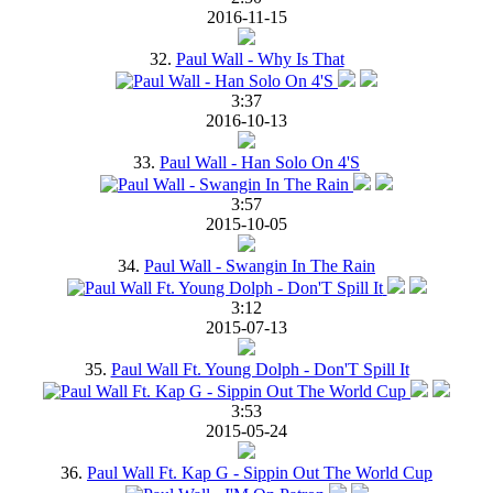
2016-11-15
32.
Paul Wall - Why Is That
3:37
2016-10-13
33.
Paul Wall - Han Solo On 4'S
3:57
2015-10-05
34.
Paul Wall - Swangin In The Rain
3:12
2015-07-13
35.
Paul Wall Ft. Young Dolph - Don'T Spill It
3:53
2015-05-24
36.
Paul Wall Ft. Kap G - Sippin Out The World Cup