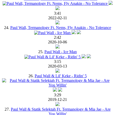
3:41
2022-02-11
24.
Paul Wall, Termanology Ft. Nems, Fly Anakin - No Tolerance
2:42
2020-10-06
25.
Paul Wall - Ice Man
3:15
2020-03-13
26.
Paul Wall & Lil' Keke - Ridin' 5
3:29
2019-12-21
27.
Paul Wall & Statik Selektah Ft. Termanology & Mia Jae - Are
You Willin'