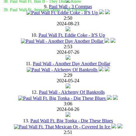
38. Paul Wall Ft. Bun B - They Don'T Know
9.
Paul Wall - 3 Commas
39. Paul Wall Ft. Jermaine Dupri - I'M Throwed
2:50
2024-08-23
10.
Paul Wall Ft. Eddie Coke - It'S Up
2:53
2024-07-26
11.
Paul Wall - Another Day Another Dollar
2:29
2024-05-24
12.
Paul Wall - Alchemy Of Bankrolls
3:06
2024-04-26
13.
Paul Wall Ft. Big Tonka - Dig These Blues
2:51