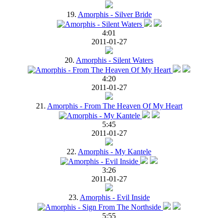
19.
Amorphis - Silver Bride
4:01
2011-01-27
20.
Amorphis - Silent Waters
4:20
2011-01-27
21.
Amorphis - From The Heaven Of My Heart
5:45
2011-01-27
22.
Amorphis - My Kantele
3:26
2011-01-27
23.
Amorphis - Evil Inside
5:55