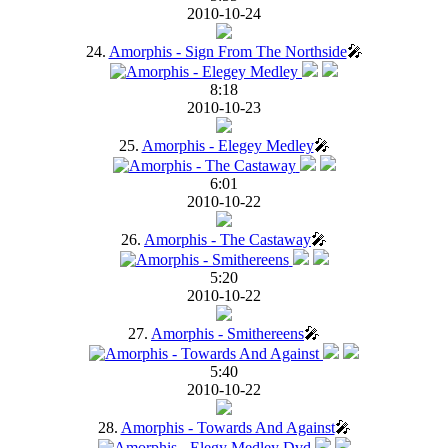
2010-10-24
24.
Amorphis - Sign From The Northside
🎤
8:18
2010-10-23
25.
Amorphis - Elegey Medley
🎤
6:01
2010-10-22
26.
Amorphis - The Castaway
🎤
5:20
2010-10-22
27.
Amorphis - Smithereens
🎤
5:40
2010-10-22
28.
Amorphis - Towards And Against
🎤