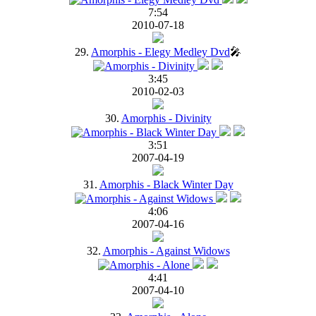
7:54
2010-07-18
29.
Amorphis - Elegy Medley Dvd
🎤
3:45
2010-02-03
30.
Amorphis - Divinity
3:51
2007-04-19
31.
Amorphis - Black Winter Day
4:06
2007-04-16
32.
Amorphis - Against Widows
4:41
2007-04-10