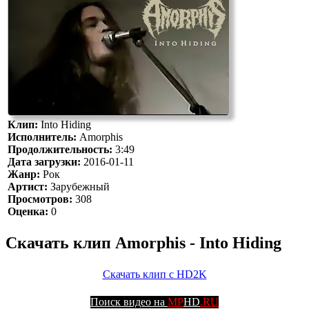
Клип:
Into Hiding
Исполнитель:
Amorphis
Продолжительность:
3:49
Дата загрузки:
2016-01-11
Жанр:
Рок
Артист:
Зарубежный
Просмотров:
308
Оценка:
0
Скачать клип Amorphis - Into Hiding
Скачать клип с HD2K
Поиск видео на
MP
HD
.RU