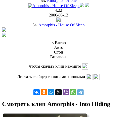
33.
Amorphis - Alone
4:22
2006-05-12
34.
Amorphis - House Of Sleep
< Влево
Авто
Стоп
Вправо >
Чтобы скачать клип нажмите
Листать слайдер с клипами кнопками
Смотреть клип Amorphis - Into Hiding