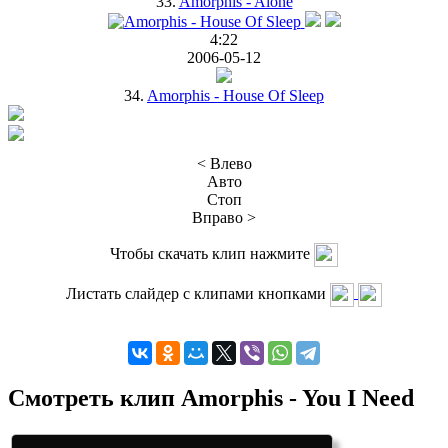
33.
Amorphis - Alone
4:22
2006-05-12
34.
Amorphis - House Of Sleep
< Влево
Авто
Стоп
Вправо >
Чтобы скачать клип нажмите
Листать слайдер с клипами кнопками
Смотреть клип Amorphis - You I Need