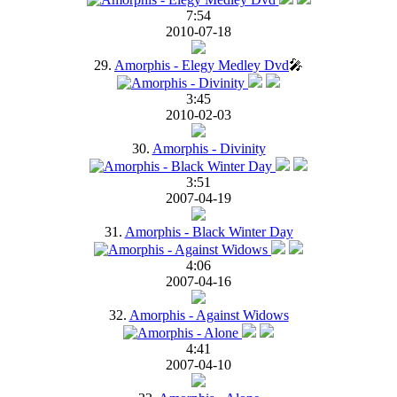
7:54
2010-07-18
29.
Amorphis - Elegy Medley Dvd
🎤
3:45
2010-02-03
30.
Amorphis - Divinity
3:51
2007-04-19
31.
Amorphis - Black Winter Day
4:06
2007-04-16
32.
Amorphis - Against Widows
4:41
2007-04-10