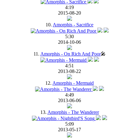
4:19
2015-08-20
10.
Amorphis - Sacrifice
5:30
2014-10-06
11.
Amorphis - On Rich And Poor
🎤
4:51
2013-08-22
12.
Amorphis - Mermaid
4:49
2013-06-06
13.
Amorphis - The Wanderer
5:09
2013-05-17