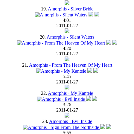
19.
Amorphis - Silver Bride
4:01
2011-01-27
20.
Amorphis - Silent Waters
4:20
2011-01-27
21.
Amorphis - From The Heaven Of My Heart
5:45
2011-01-27
22.
Amorphis - My Kantele
3:26
2011-01-27
23.
Amorphis - Evil Inside
5:55