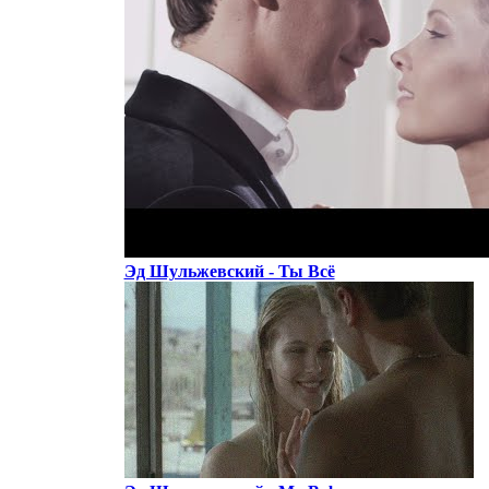
Эд Шульжевский - Ты Всё