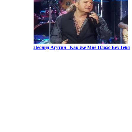
Леонид Агутин - Как Же Мне Плохо Без Тебя