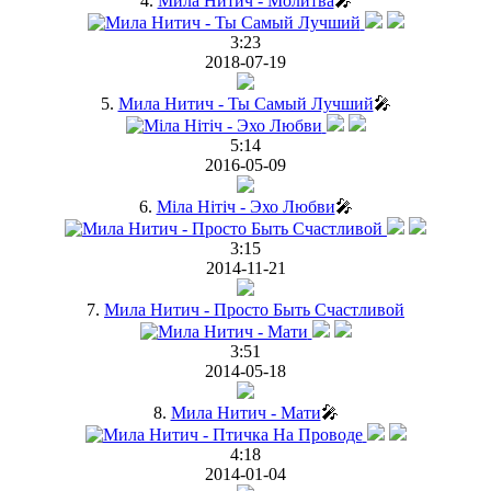
4.
Мила Нитич - Молитва
🎤
3:23
2018-07-19
5.
Мила Нитич - Ты Самый Лучший
🎤
5:14
2016-05-09
6.
Міла Нітіч - Эхо Любви
🎤
3:15
2014-11-21
7.
Мила Нитич - Просто Быть Счастливой
3:51
2014-05-18
8.
Мила Нитич - Мати
🎤
4:18
2014-01-04