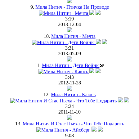
9.
Мила Нитич - Птичка На Проводе
3:19
2013-12-04
10.
Мила Нитич - Мечта
3:31
2013-05-09
11.
Мила Нитич - Дети Войны
🎤
3:43
2012-11-28
12.
Мила Нитич - Каюсь
3:24
2011-11-10
13.
Мила Нитич И Стас Пьеха - Что Тебе Подарить
9:08