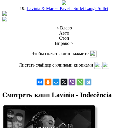
19.
Lavinia & Marcel Pavel - Suflet Langa Suflet
< Влево
Авто
Стоп
Вправо >
Чтобы скачать клип нажмите
Листать слайдер с клипами кнопками
Смотреть клип Lavínia - Indecência