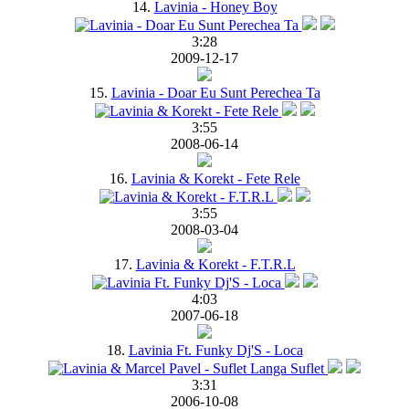
14.
Lavinia - Honey Boy
3:28
2009-12-17
15.
Lavinia - Doar Eu Sunt Perechea Ta
3:55
2008-06-14
16.
Lavinia & Korekt - Fete Rele
3:55
2008-03-04
17.
Lavinia & Korekt - F.T.R.L
4:03
2007-06-18
18.
Lavinia Ft. Funky Dj'S - Loca
3:31
2006-10-08