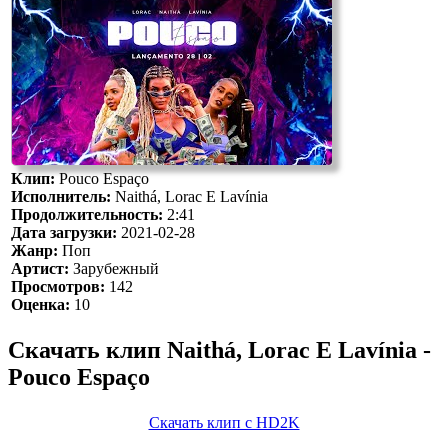
Клип:
Pouco Espaço
Исполнитель:
Naithá, Lorac E Lavínia
Продолжительность:
2:41
Дата загрузки:
2021-02-28
Жанр:
Поп
Артист:
Зарубежный
Просмотров:
142
Оценка:
10
Скачать клип Naithá, Lorac E Lavínia -
Pouco Espaço
Скачать клип с HD2K