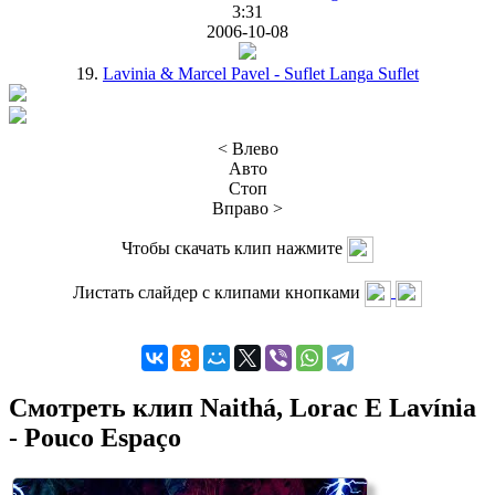
3:31
2006-10-08
19.
Lavinia & Marcel Pavel - Suflet Langa Suflet
< Влево
Авто
Стоп
Вправо >
Чтобы скачать клип нажмите
Листать слайдер с клипами кнопками
Смотреть клип Naithá, Lorac E Lavínia
- Pouco Espaço