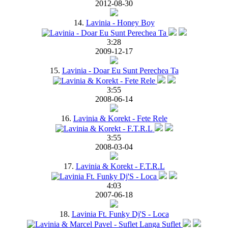
2012-08-30
14.
Lavinia - Honey Boy
3:28
2009-12-17
15.
Lavinia - Doar Eu Sunt Perechea Ta
3:55
2008-06-14
16.
Lavinia & Korekt - Fete Rele
3:55
2008-03-04
17.
Lavinia & Korekt - F.T.R.L
4:03
2007-06-18
18.
Lavinia Ft. Funky Dj'S - Loca