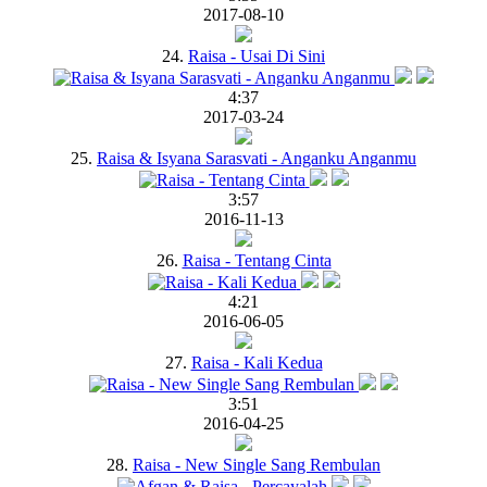
2017-08-10
24.
Raisa - Usai Di Sini
4:37
2017-03-24
25.
Raisa & Isyana Sarasvati - Anganku Anganmu
3:57
2016-11-13
26.
Raisa - Tentang Cinta
4:21
2016-06-05
27.
Raisa - Kali Kedua
3:51
2016-04-25
28.
Raisa - New Single Sang Rembulan