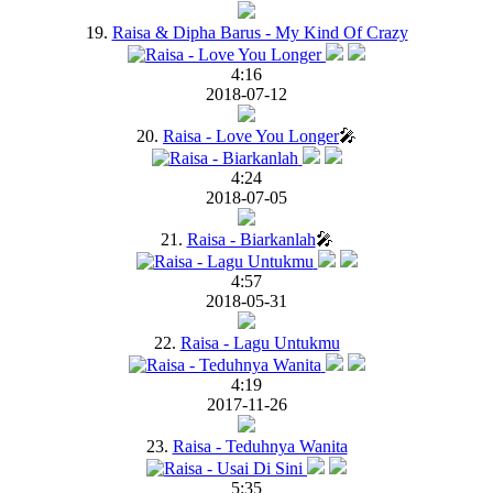
19.
Raisa & Dipha Barus - My Kind Of Crazy
4:16
2018-07-12
20.
Raisa - Love You Longer
🎤
4:24
2018-07-05
21.
Raisa - Biarkanlah
🎤
4:57
2018-05-31
22.
Raisa - Lagu Untukmu
4:19
2017-11-26
23.
Raisa - Teduhnya Wanita
5:35