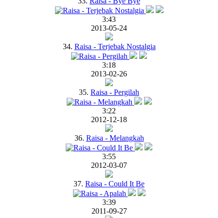
33.
Raisa - Bye Bye
3:43
2013-05-24
34.
Raisa - Terjebak Nostalgia
3:18
2013-02-26
35.
Raisa - Pergilah
3:22
2012-12-18
36.
Raisa - Melangkah
3:55
2012-03-07
37.
Raisa - Could It Be
3:39
2011-09-27