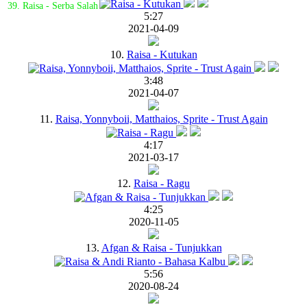
39. Raisa - Serba Salah
5:27
2021-04-09
10.
Raisa - Kutukan
3:48
2021-04-07
11.
Raisa, Yonnyboii, Matthaios, Sprite - Trust Again
4:17
2021-03-17
12.
Raisa - Ragu
4:25
2020-11-05
13.
Afgan & Raisa - Tunjukkan
5:56
2020-08-24