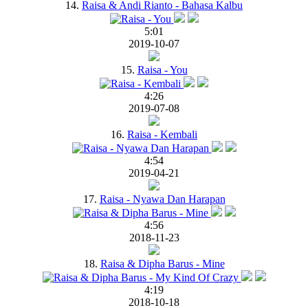
14.
Raisa & Andi Rianto - Bahasa Kalbu
5:01
2019-10-07
15.
Raisa - You
4:26
2019-07-08
16.
Raisa - Kembali
4:54
2019-04-21
17.
Raisa - Nyawa Dan Harapan
4:56
2018-11-23
18.
Raisa & Dipha Barus - Mine
4:19
2018-10-18