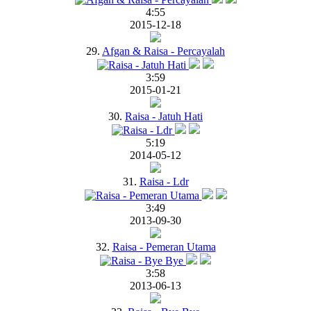
4:55
2015-12-18
29.
Afgan & Raisa - Percayalah
3:59
2015-01-21
30.
Raisa - Jatuh Hati
5:19
2014-05-12
31.
Raisa - Ldr
3:49
2013-09-30
32.
Raisa - Pemeran Utama
3:58
2013-06-13