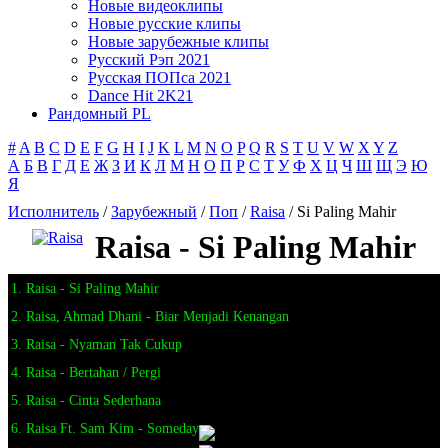
Новые видеоклипы
Новые русские клипы
Новые зарубежные клипы
Русский Рэп 2021
Русская ПОПса 2021
Dance Hit 2K21
Рандомный PL
#
A
B
C
D
E
F
G
H
I
J
K
L
M
N
O
P
Q
R
S
T
U
V
W
X
Y
Z
А
Б
В
Г
Д
Е
Ж
З
И
К
Л
М
Н
О
П
Р
С
Т
У
Ф
Х
Ц
Ч
Ш
Щ
Э
Ю
Я
Исполнитель
/
Зарубежный
/
Поп
/
Raisa
/ Si Paling Mahir
Raisa - Si Paling Mahir
1. Raisa - Si Paling Mahir
2. Raisa, Ahmad Dhani - Biar Menjadi Kenangan
3. Raisa - Nyaman Tak Cukup
4. Raisa - Bertahan / Pergi
5. Raisa - Cinta Sederhana
6. Raisa Ft. Sam Kim - Someday