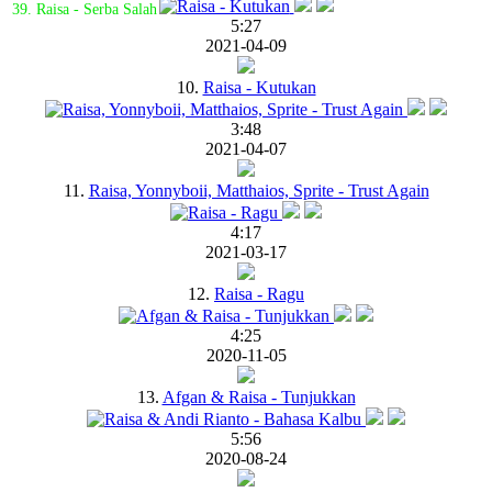
39. Raisa - Serba Salah
5:27
2021-04-09
10.
Raisa - Kutukan
3:48
2021-04-07
11.
Raisa, Yonnyboii, Matthaios, Sprite - Trust Again
4:17
2021-03-17
12.
Raisa - Ragu
4:25
2020-11-05
13.
Afgan & Raisa - Tunjukkan
5:56
2020-08-24