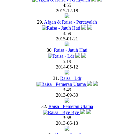
4:55
2015-12-18
29.
Afgan & Raisa - Percayalah
3:59
2015-01-21
30.
Raisa - Jatuh Hati
5:19
2014-05-12
31.
Raisa - Ldr
3:49
2013-09-30
32.
Raisa - Pemeran Utama
3:58
2013-06-13