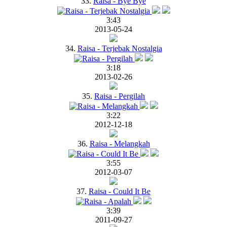
33.
Raisa - Bye Bye
3:43
2013-05-24
34.
Raisa - Terjebak Nostalgia
3:18
2013-02-26
35.
Raisa - Pergilah
3:22
2012-12-18
36.
Raisa - Melangkah
3:55
2012-03-07
37.
Raisa - Could It Be
3:39
2011-09-27