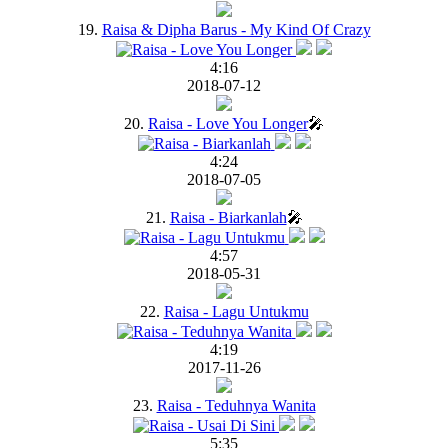
19.
Raisa & Dipha Barus - My Kind Of Crazy
4:16
2018-07-12
20.
Raisa - Love You Longer
🎤
4:24
2018-07-05
21.
Raisa - Biarkanlah
🎤
4:57
2018-05-31
22.
Raisa - Lagu Untukmu
4:19
2017-11-26
23.
Raisa - Teduhnya Wanita
5:35