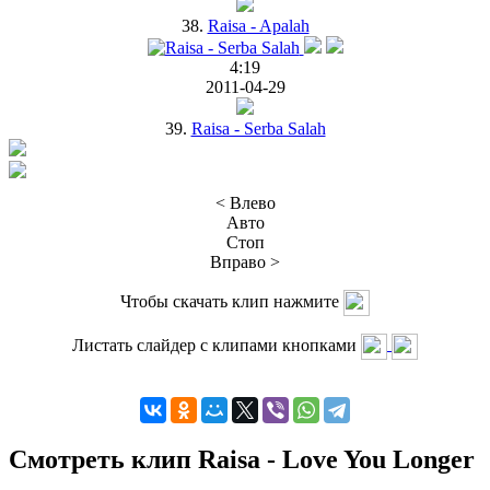
38.
Raisa - Apalah
4:19
2011-04-29
39.
Raisa - Serba Salah
< Влево
Авто
Стоп
Вправо >
Чтобы скачать клип нажмите
Листать слайдер с клипами кнопками
Смотреть клип Raisa - Love You Longer