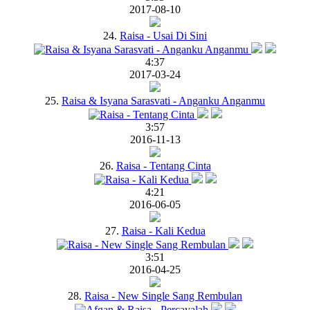
2017-08-10
24.
Raisa - Usai Di Sini
4:37
2017-03-24
25.
Raisa & Isyana Sarasvati - Anganku Anganmu
3:57
2016-11-13
26.
Raisa - Tentang Cinta
4:21
2016-06-05
27.
Raisa - Kali Kedua
3:51
2016-04-25
28.
Raisa - New Single Sang Rembulan