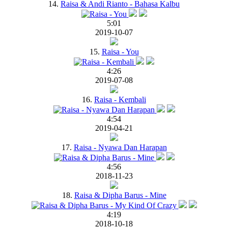
14.
Raisa & Andi Rianto - Bahasa Kalbu
5:01
2019-10-07
15.
Raisa - You
4:26
2019-07-08
16.
Raisa - Kembali
4:54
2019-04-21
17.
Raisa - Nyawa Dan Harapan
4:56
2018-11-23
18.
Raisa & Dipha Barus - Mine
4:19
2018-10-18