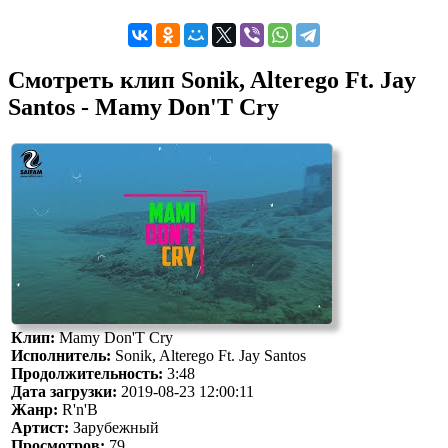
Смотреть клип Sonik, Alterego Ft. Jay
Santos - Mamy Don'T Cry
Клип:
Mamy Don'T Cry
Исполнитель:
Sonik, Alterego Ft. Jay Santos
Продолжительность:
3:48
Дата загрузки:
2019-08-23 12:00:11
Жанр:
R'n'B
Артист:
Зарубежный
Просмотров:
79