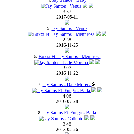
4.
Jay Santos - Baby
3:37
2017-05-11
5.
Jay Santos - Venus
2:58
2016-11-25
6.
Buxxi Ft. Jay Santos - Mentirosa
3:07
2016-11-22
7.
Jay Santos - Dale Morena
🎤
4:06
2016-07-28
8.
Jay Santos Ft. Fuego - Baila
3:48
2013-02-26